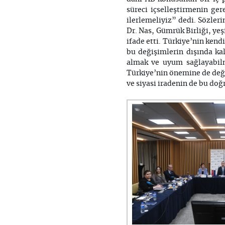
süreci içselleştirmenin ge
ilerlemeliyiz” dedi. Sözleri
Dr. Nas, Gümrük Birliği, yeş
ifade etti. Türkiye’nin ken
bu değişimlerin dışında ka
almak ve uyum sağlayabilm
Türkiye’nin önemine de deği
ve siyasi iradenin de bu doğ