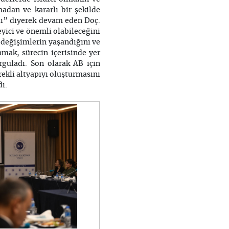
adan ve kararlı bir şekilde
malı” diyerek devam eden Doç.
eyici ve önemli olabileceğini
 değişimlerin yaşandığını ve
mak, sürecin içerisinde yer
guladı. Son olarak AB için
ekli altyapıyı oluşturmasını
dı.