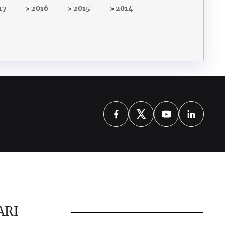
17
2016
2015
2014
ARI