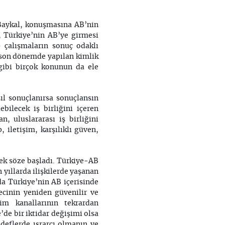
Baykal, konuşmasına AB’nin
, Türkiye’nin AB’ye girmesi
 çalışmaların sonuç odaklı
 son dönemde yapılan kimlik
 gibi birçok konunun da ele
ıl sonuçlanırsa sonuçlansın
ebilecek iş birliğini içeren
, uluslararası iş birliğini
, iletişim, karşılıklı güven,
rek söze başladı. Türkiye-AB
 yıllarda ilişkilerde yaşanan
a Türkiye’nin AB içerisinde
ecinin yeniden güvenilir ve
im kanallarının tekrardan
de bir iktidar değişimi olsa
deflerde ısrarcı olmanın ve