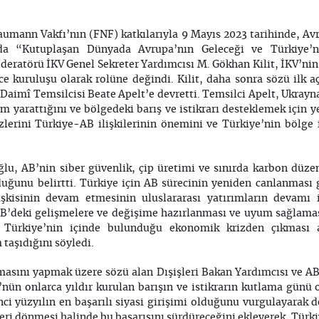
Naumann
Vakfı’nın (FNF) katkılarıyla 9 Mayıs 2023 tarihinde, A
da “Kutuplaşan Dünyada Avrupa’nın Geleceği ve Türkiye’ni
eratörü İKV Genel Sekreter Yardımcısı M. Gökhan Kilit, İKV’nin
e kuruluşu olarak rolüne değindi. Kilit, daha sonra sözü ilk a
aimî Temsilcisi Beate Apelt’e devretti. Temsilci Apelt, Ukray
yarattığını ve bölgedeki barış ve istikrarı desteklemek için 
zlerini Türkiye-AB ilişkilerinin önemini ve Türkiye’nin bölge
lu, AB’nin siber güvenlik, çip üretimi ve sınırda karbon düz
uğunu belirtti. Türkiye için AB sürecinin yeniden canlanması 
işkisinin devam etmesinin uluslararası yatırımların devamı 
B’deki gelişmelere ve değişime hazırlanması ve uyum sağlamas
 Türkiye’nin içinde bulunduğu ekonomik krizden çıkması 
taşıdığını söyledi.
asını yapmak üzere sözü alan Dışişleri Bakan Yardımcısı ve A
ün onlarca yıldır kurulan barışın ve istikrarın kutlama günü 
ci yüzyılın en başarılı siyasi girişimi olduğunu vurgulayarak 
eri dönmesi halinde bu başarısını sürdüreceğini ekleyerek, Türki