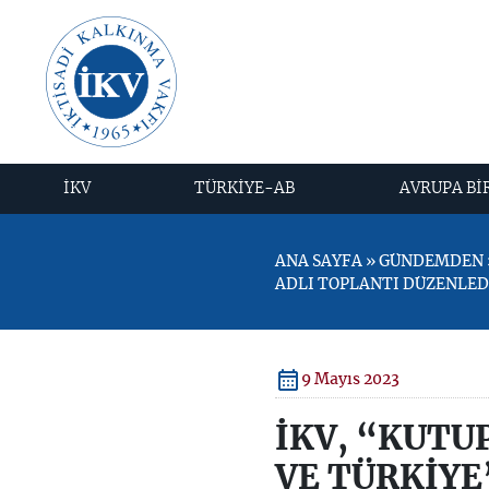
İKV
TÜRKİYE-AB
AVRUPA Bİ
ANA SAYFA » GÜNDEMDEN »
ADLI TOPLANTI DÜZENLED
9 Mayıs 2023
İKV, “KUTU
VE TÜRKİYE