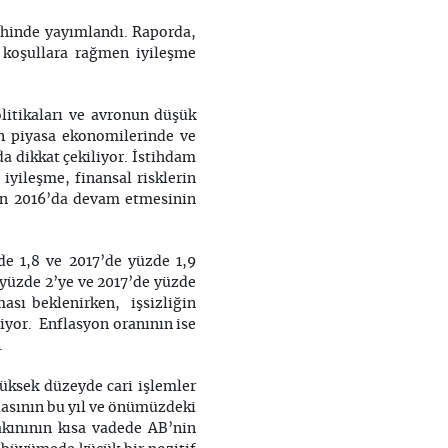
inde yayımlandı. Raporda,
 koşullara rağmen iyileşme
litikaları ve avronun düşük
n piyasa ekonomilerinde ve
da dikkat çekiliyor. İstihdam
 iyileşme, finansal risklerin
nin 2016’da devam etmesinin
de 1,8 ve 2017’de yüzde 1,9
 yüzde 2’ye ve 2017’de yüzde
ası beklenirken, işsizliğin
iyor. Enflasyon oranının ise
.
 yüksek düzeyde cari işlemler
zlasının bu yıl ve önümüzdeki
akınının kısa vadede AB’nin