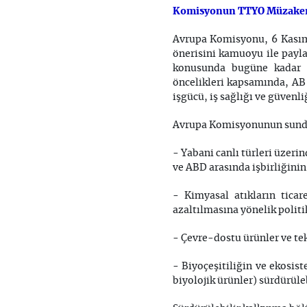
Komisyonun TTYO Müzakerel
Avrupa Komisyonu, 6 Kasım
önerisini kamuoyu ile payla
konusunda bugüne kadar h
öncelikleri kapsamında, AB
işgücü, iş sağlığı ve güvenl
Avrupa Komisyonunun sunduğ
- Yabani canlı türleri üzerin
ve ABD arasında işbirliğinin
- Kimyasal atıkların ticar
azaltılmasına yönelik politi
- Çevre-dostu ürünler ve tek
- Biyoçeşitiliğin ve ekosist
biyolojik ürünler) sürdürül