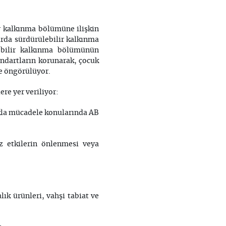
 kalkınma bölümüne ilişkin
arda sürdürülebilir kalkınma
ebilir kalkınma bölümünün
ndartların korunarak, çocuk
le öngörülüyor.
e yer veriliyor:
ılıkla mücadele konularında AB
uz etkilerin önlenmesi veya
lık ürünleri, vahşi tabiat ve