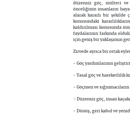
düzensiz göç, mülteci ve 
önceliğinin insanların haya
alarak kararlı bir şekilde 
konusundaki kararlılıkları
kaldırılması konusunda müca
faydalarının farkında olduk
için geniş bir yaklaşımın ger
Zirvede ayrıca bir ortak eyl
- Göç yardımlarının gelişti
- Yasal göç ve hareketlilik k
- Göçmen ve sığınmacıların
- Düzensiz göç, insan kaçakç
- Dönüş, geri kabul ve yenide