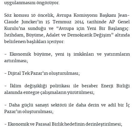
uygulanmasını öngörüyor.
Söz konusu 10 öncelik, Avrupa Komisyonu Başkanı Jean-
Claude Juncker’in 15 Temmuz 2014 tarihinde AP Genel
Kurulu’na sunduğu ve “Avrupa için Yeni Bir Başlangıç:
İstihdam, Büyüme, Adalet ve Demokratik Değişim” altında
belirlenen başlıkları içeriyor:
- Ekonomik büyüme, yeni iş imkânları ve yatırımların
artırılması;
- Dijital Tek Pazar’ın oluşturulması;
- İklim değişikliği politikası ile beraber Enerji Birliği
alanında entegre çalışmaların yürütülmesi;
- Daha güçlü sanayi sektörü ile daha derin ve adil bir İç
Pazar’ın oluşturulması;
- Ekonomik ve Parasal Birlik hedefinin derinleştirilmesi;