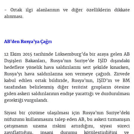
- Ortak ilgi alanlarının ve diğer özelliklerin dikkate
alınması.
AB’den Rusya’ya Çağrı
12 Ekim 2015 tarihinde Lüksemburg’da bir araya gelen AB
Dışişleri Bakanları, Rusya’nın Suriye’de IŞİD dışındaki
hedeflere yönelik hava saldırılarını sert şekilde kınarken,
Rusya’yı hava saldırılarına son vermeye çağırdı. Zirvede
kabul edilen ortak bildiride, Rusya’nın, IŞİD’in ve BM
tarafından belirlenmiş diğer terörist grupların ötesine
giden askeri saldırılarının endişe yarattığı ve durdurulması
gerektiği vurgulandı.
Siyasi bir çözüme ulaşılması için Rusya’nın Suriye’deki
nüfuzunu kullanmasını talep eden AB, bu askeri tırmanışın
çatışmanın uzama riskini artırdığını, siyasi süreci
zayıflattığını, insani durumu kötüleştirdiğini ve