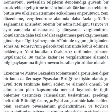
Komisyonu, paylaşılan bilgilerin depolandığı güvenli bir
ortak rehber geliştirme imkânı bulacak. Söz konusu rehberin
bütün üye ülkelerin erişimine açık olması öngörülüyor. Yeni
düzenleme, vergilendirme alanında daha fazla şeffaflık
sağlanması açısından önemli bir adım niteliğini taşıyor ve
aynı zamanda uluslararası iş dünyasına vergilendirme
konularında daha fazla adalet sağlanması gerektiği mesajını
gönderiyor. İlgili yönergenin AP’nin de uygun görüşünden
sonra AB Konseyi’nin gelecek toplantısında kabul edilmesi
bekleniyor. Yeni kurallar 1 Ocak 2017 tarihinden itibaren
uygulanacak. Bu tarihe kadar ise vergilendirme alanında
bilgi paylaşımına ilişkin mevcut kurallar yürürlükte olacak.
Ekonomi ve Maliye Bakanları toplantısında görüşülen diğer
bir konu da Sermaye Piyasaları Birliği’ne ilişkin olarak 30
Eylül 2015 tarihinde kabul edilen ve alanında önemli bir
adım olan plan kapsamında menkul kıymetlerle ilgili
önlemler üzerindeki çalışmaların başlatılması gerektiği
belirtildi. Bilindiği üzere, 30 Eylül 2015 tarihide kabul edilen
plan, sermaye piyasalarının güçlendirilmesi ve böylece