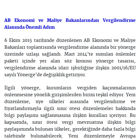
AB Ekonomi ve Maliye Bakanlarından Vergilendirme
Alanında Önemli Adım
6 Ekim 2015 tarihinde düzenlenen AB Ekonomi ve Maliye
Bakanları toplantısında vergilendirme alanında bir yönerge
üzerinde uzlaşı sağlandı. Mart 2014’te sunulan önlemler
paketi içinde yer alan söz konusu yönerge tasarısı,
vergilendirme alanında idari işbirliğine ilişkin 2001/16/EU
sayılı Yönerge’de değişiklik getiriyor.
İlgili yönerge, kurumların vergiden kaçınmalarının
önlenmesine yönelik girişimlerden birini teşkil ediyor. Yeni
düzenleme, üye ülkeler arasında vergilendirme ve
fiyatlandırmayla ilgili sınır ötesi düzenlemeler hakkında
bilgi paylaşımı sağlanmasına ilişkin kuralları içeriyor. Bu
kapsamda, sınır ötesi vergi mevzuatına ilişkin bilgi
paylaşımında bulunan ülkeler, gerektiğinde daha fazla bilgi
talebinde bulunabilecek. Yeni düzenlemeyle Avrupa