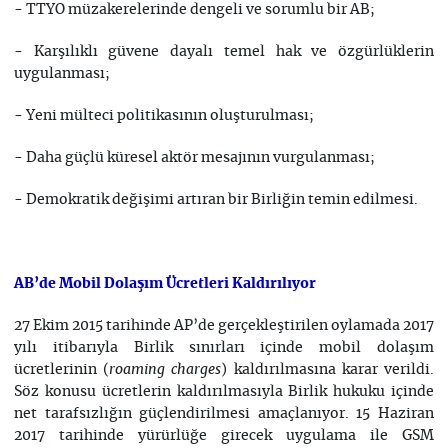
- TTYO müzakerelerinde dengeli ve sorumlu bir AB;
- Karşılıklı güvene dayalı temel hak ve özgürlüklerin
uygulanması;
- Yeni mülteci politikasının oluşturulması;
- Daha güçlü küresel aktör mesajının vurgulanması;
- Demokratik değişimi artıran bir Birliğin temin edilmesi.
AB’de Mobil Dolaşım Ücretleri Kaldırılıyor
27 Ekim 2015 tarihinde AP’de gerçekleştirilen oylamada 2017
yılı itibarıyla Birlik sınırları içinde mobil dolaşım
ücretlerinin (
) kaldırılmasına karar verildi.
roaming charges
Söz konusu ücretlerin kaldırılmasıyla Birlik hukuku içinde
net tarafsızlığın güçlendirilmesi amaçlanıyor. 15 Haziran
2017 tarihinde yürürlüğe girecek uygulama ile GSM