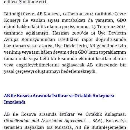
edileceğini ifade etti.
Bilindiği üzere, AB Konseyi, 12 Haziran 2014 tarihinde Çevre
Konseyi ile varılan siyasi mutabakatı da yansıtan, GDO
ekimi hakkındaki ilk okuma pozisyonunu, 23 Temmuz 2014
tarihinde açıklamıştı. Haziran 2009’da 13 Üye Devletin
Avrupa Komisyonundan istedikleri rapor doğrultusunda
hazırlanan yasa tasarısı, Üye Devletlerin, AB genelinde izin
verilmiş veya izni hâlen devam eden GDO’ların topraklarının
tamamında veya belli bir kısmında ekimini kısıtlamalarını
veya engelleyebilmelerini sağlayacak AB düzeyinde bir
yasal çerçeveyi oluşturmayı hedeflemekteydi.
AB ile Kosova Arasında İstikrar ve Ortaklık Anlaşması
İmzalandı
AB ile Kosova arasında İstikrar ve Ortaklık Anlaşması
(St
– SAA), Kosova’yı
abilisation and Association Agreement
temsilen Başbakan İsa Mustafa, AB ile Bütünleşemeden