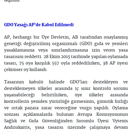
değinildi.
GDO Yasağı AP’de Kabul Edilmedi
AP, herhangi bir Üye Devletin, AB tarafından onaylanmış
genetiği değiştirilmiş organizmalı (GDO) gıda ve yemleri
yasaklamasına veya sınırlandırmasına izin veren yasa
tasarısını reddetti. 28 Ekim 2015 tarihinde yapılan oylamada
tasarı, 75 oya karşılık 557 oyla reddedilirken, 38 AP üyesi
çekimser oy kullandı.
Tasarının kabulü halinde GDO’ları destekleyen ve
desteklemeyen ülkeler arasında iç sınır kontrolü sorunu
yaşanabileceği belirtilirken, üye ülkeler arasında
kontrollerin yeniden yürürlüğe girmesinin, gümrük birliği
ve ortak pazara zarar vereceğine vurgu yapıldı. Oylama
sonrası açıklamalarda bulunan Avrupa Komisyonunun
Sağlık ve Gıda Güvenliğinden Sorumlu Üyesi Vytenis
Andriukaitis, yasa tasarısı üzerinde çalışmaya devam