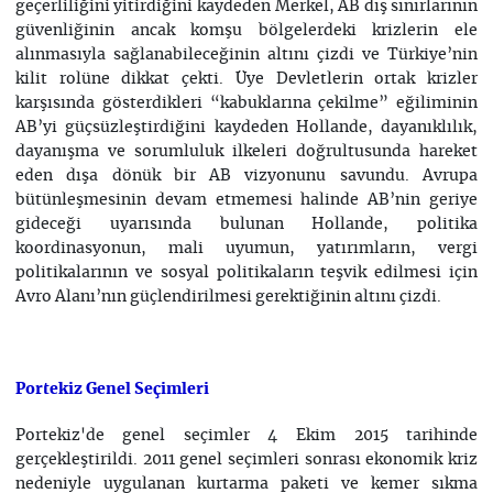
geçerliliğini yitirdiğini kaydeden Merkel, AB dış sınırlarının
güvenliğinin ancak komşu bölgelerdeki krizlerin ele
alınmasıyla sağlanabileceğinin altını çizdi ve Türkiye’nin
kilit rolüne dikkat çekti. Üye Devletlerin ortak krizler
karşısında gösterdikleri “kabuklarına çekilme” eğiliminin
AB’yi güçsüzleştirdiğini kaydeden Hollande, dayanıklılık,
dayanışma ve sorumluluk ilkeleri doğrultusunda hareket
eden dışa dönük bir AB vizyonunu savundu. Avrupa
bütünleşmesinin devam etmemesi halinde AB’nin geriye
gideceği uyarısında bulunan Hollande, politika
koordinasyonun, mali uyumun, yatırımların, vergi
politikalarının ve sosyal politikaların teşvik edilmesi için
Avro Alanı’nın güçlendirilmesi gerektiğinin altını çizdi.
Portekiz Genel Seçimleri
Portekiz'de genel seçimler 4 Ekim 2015 tarihinde
gerçekleştirildi. 2011 genel seçimleri sonrası ekonomik kriz
nedeniyle uygulanan kurtarma paketi ve kemer sıkma