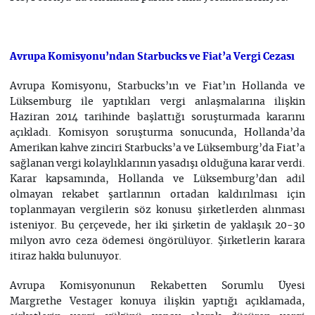
Avrupa Komisyonu’ndan Starbucks ve Fiat’a Vergi Cezası
Avrupa Komisyonu, Starbucks’ın ve Fiat’ın Hollanda ve
Lüksemburg ile yaptıkları vergi anlaşmalarına ilişkin
Haziran 2014 tarihinde başlattığı soruşturmada kararını
açıkladı. Komisyon soruşturma sonucunda, Hollanda’da
Amerikan kahve zinciri Starbucks’a ve Lüksemburg’da Fiat’a
sağlanan vergi kolaylıklarının yasadışı olduğuna karar verdi.
Karar kapsamında, Hollanda ve Lüksemburg’dan adil
olmayan rekabet şartlarının ortadan kaldırılması için
toplanmayan vergilerin söz konusu şirketlerden alınması
isteniyor. Bu çerçevede, her iki şirketin de yaklaşık 20-30
milyon avro ceza ödemesi öngörülüyor. Şirketlerin karara
itiraz hakkı bulunuyor.
Avrupa Komisyonunun Rekabetten Sorumlu Üyesi
Margrethe Vestager konuya ilişkin yaptığı açıklamada,