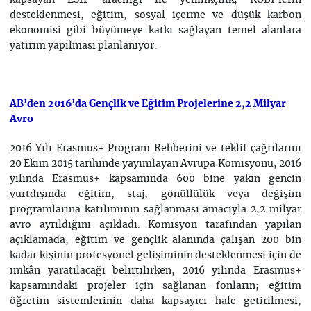
kapsayan ESIF aracılığı ile yenilikçilik, KOBİ’lerin
desteklenmesi, eğitim, sosyal içerme ve düşük karbon
ekonomisi gibi büyümeye katkı sağlayan temel alanlara
yatırım yapılması planlanıyor.
AB’den 2016’da Gençlik ve Eğitim Projelerine 2,2 Milyar
Avro
2016 Yılı Erasmus+ Program Rehberini ve teklif çağrılarını
20 Ekim 2015 tarihinde yayımlayan Avrupa Komisyonu, 2016
yılında Erasmus+ kapsamında 600 bine yakın gencin
yurtdışında eğitim, staj, gönüllülük veya değişim
programlarına katılımının sağlanması amacıyla 2,2 milyar
avro ayrıldığını açıkladı. Komisyon tarafından yapılan
açıklamada, eğitim ve gençlik alanında çalışan 200 bin
kadar kişinin profesyonel gelişiminin desteklenmesi için de
imkân yaratılacağı belirtilirken, 2016 yılında Erasmus+
kapsamındaki projeler için sağlanan fonların; eğitim
öğretim sistemlerinin daha kapsayıcı hale getirilmesi,