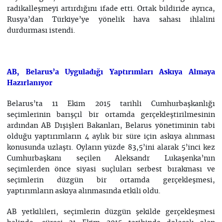
radikalleşmeyi artırdığını ifade etti. Ortak bildiride ayrıca,
Rusya’dan Türkiye’ye yönelik hava sahası ihlalini
durdurması istendi.
AB, Belarus’a Uyguladığı Yaptırımları Askıya Almaya
Hazırlanıyor
Belarus’ta 11 Ekim 2015 tarihli Cumhurbaşkanlığı
seçimlerinin barışçıl bir ortamda gerçekleştirilmesinin
ardından AB Dışişleri Bakanları, Belarus yönetiminin tabi
olduğu yaptırımların 4 aylık bir süre için askıya alınması
konusunda uzlaştı. Oyların yüzde 83,5’ini alarak 5’inci kez
Cumhurbaşkanı seçilen Aleksandr Lukaşenka’nın
seçimlerden önce siyasi suçluları serbest bırakması ve
seçimlerin düzgün bir ortamda gerçekleşmesi,
yaptırımların askıya alınmasında etkili oldu.
AB yetkilileri, seçimlerin düzgün şekilde gerçekleşmesi