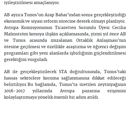
iyileştirilmesi amaçlanıyor.
AB ayrıca Tunus’un Arap Bahar’ından sonra gerçekleştirdiği
ekonomik ve siyasi reform sürecine destek olmayı planlıyor.
Avrupa Komisyonunun Ticaretten Sorumlu Üyesi Cecilia
Malmström konuya ilişkin açıklamasında, yirmi yıl önce AB
ve Tunus arasında imzalanan Ortaklık Anlaşması’nın
ötesine geçilmesi ve özellikle araştırma ve öğrenci değişim
programları gibi yeni alanlarda işbirliğinin güçlendirilmesi
gerektiğini vurguladı.
AB ile gerçekleştirilecek STA doğrultusunda, Tunus’taki
hassas sektörlere koruma sağlanmasına dikkat edileceği
belirtiliyor.Bu bağlamda, Tunus’ta üretilen zeytinyağının
2016-2017 yıllarında Avrupa pazarına erişimini
kolaylaştırmaya yönelik önemli bir adım atıldı.