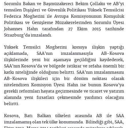
Sorumlu Bakan ve Başmüzakereci Bekim Çollaku ve AB’yi
temsilen Dışişleri ve Güvenlik Politikası Yüksek Temsilcisi
Federica Mogherini ile Avrupa Komisyonunun Komşuluk
Politikası ve Genişleme Müzakerelerinden Sorumlu Üyesi
Johannes Hahn tarafından 27 Ekim 2015 tarihinde
Strazburg’da imzalandı.
Yüksek Temsilci Mogherini konuya ilişkin yaptığı
açıklamada, SAA’nın imzalanmasıyla AB-Kosova
ilişkilerinde yeni bir aşamaya geçildiğini kaydederek,
SAA’nın Kosova’da ve bölgede istikrar ve refaha önemli bir
katkı niteliğinde olduğunu belirtti. SAA’nın imzalanmasını
AB-Kosova ilişkileri için bir dönüm noktası olarak
nitelendiren Komisyon Üyesi Hahn ise bunun Kosova’ya
gerekli reformları hayata geçirmesinde ve ticaret ve yatırım
alanında yeni fırsatları çekmesinde yardımcı olacağını
belirtti.
Kosova, Batı Balkan ülkeleri arasında AB ile SAA
imzalamamış olan tek ülke konumunda. Bilindiği gibi, SAA,