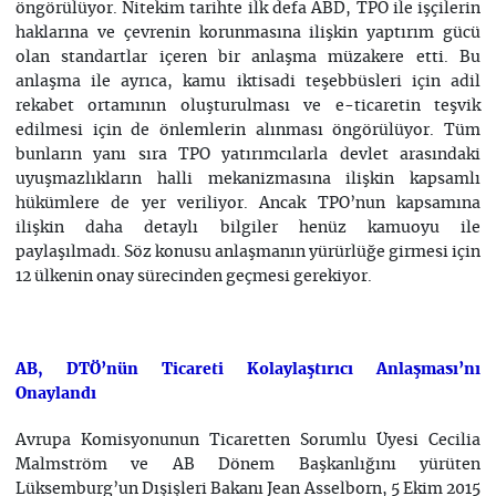
öngörülüyor. Nitekim tarihte ilk defa ABD, TPO ile işçilerin
haklarına ve çevrenin korunmasına ilişkin yaptırım gücü
olan standartlar içeren bir anlaşma müzakere etti. Bu
anlaşma ile ayrıca, kamu iktisadi teşebbüsleri için adil
rekabet ortamının oluşturulması ve e-ticaretin teşvik
edilmesi için de önlemlerin alınması öngörülüyor. Tüm
bunların yanı sıra TPO yatırımcılarla devlet arasındaki
uyuşmazlıkların halli mekanizmasına ilişkin kapsamlı
hükümlere de yer veriliyor. Ancak TPO’nun kapsamına
ilişkin daha detaylı bilgiler henüz kamuoyu ile
paylaşılmadı. Söz konusu anlaşmanın yürürlüğe girmesi için
12 ülkenin onay sürecinden geçmesi gerekiyor.
AB, DTÖ’nün Ticareti Kolaylaştırıcı Anlaşması’nı
Onaylandı
Avrupa Komisyonunun Ticaretten Sorumlu Üyesi Cecilia
Malmström ve AB Dönem Başkanlığını yürüten
Lüksemburg’un Dışişleri Bakanı Jean Asselborn, 5 Ekim 2015