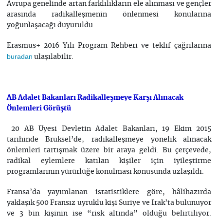
Avrupa genelinde artan farklılıkların ele alınması ve gençler
arasında radikalleşmenin önlenmesi konularına
yoğunlaşacağı duyuruldu.
Erasmus+ 2016 Yılı Program Rehberi ve teklif çağrılarına
buradan
ulaşılabilir.
AB Adalet Bakanları Radikalleşmeye Karşı Alınacak
Önlemleri Görüştü
20 AB Üyesi Devletin Adalet Bakanları, 19 Ekim 2015
tarihinde Brüksel’de, radikalleşmeye yönelik alınacak
önlemleri tartışmak üzere bir araya geldi. Bu çerçevede,
radikal eylemlere katılan kişiler için iyileştirme
programlarının yürürlüğe konulması konusunda uzlaşıldı.
Fransa’da yayımlanan istatistiklere göre, hâlihazırda
yaklaşık 500 Fransız uyruklu kişi Suriye ve Irak’ta bulunuyor
ve 3 bin kişinin ise “risk altında” olduğu belirtiliyor.