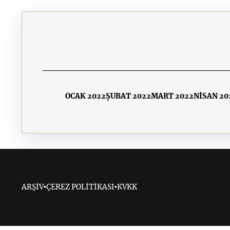
OCAK 2022
ŞUBAT 2022
MART 2022
NİSAN 20
ARŞİV
•
ÇEREZ POLİTİKASI
•
KVKK