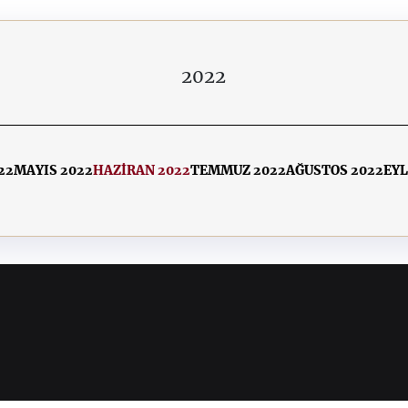
2022
22
MAYIS 2022
HAZİRAN 2022
TEMMUZ 2022
AĞUSTOS 2022
EYL