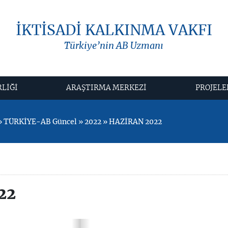
İKTİSADİ KALKINMA VAKFI
Türkiye’nin AB Uzmanı
RLİĞİ
ARAŞTIRMA MERKEZİ
PROJELE
 TÜRKİYE-AB Güncel » 2022 » HAZİRAN 2022
22