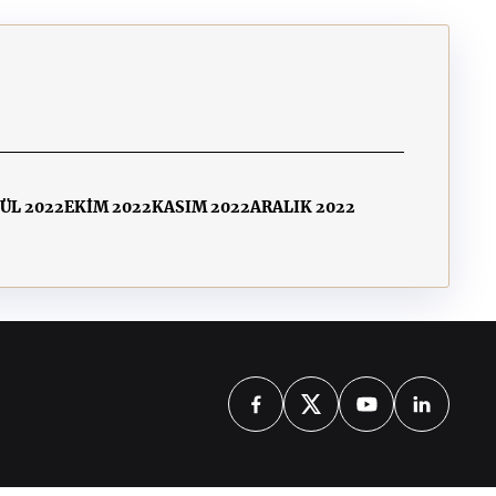
ÜL 2022
EKİM 2022
KASIM 2022
ARALIK 2022