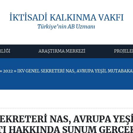
İKTİSADİ KALKINMA VAKFI
Türkiye’nin AB Uzmanı
RLİĞİ
ARAŞTIRMA MERKEZİ
PROJELE
 2022 » IKV GENEL SEKRETERİ NAS, AVRUPA YEŞİL MUTABA
SEKRETERİ NAS, AVRUPA YEŞ
I HAKKINDA SUNUM GERÇE