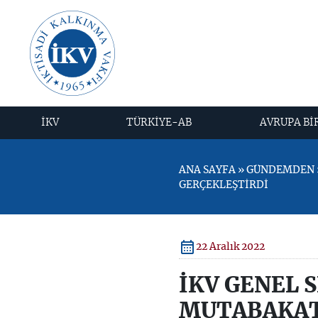
İKV
TÜRKİYE-AB
AVRUPA Bİ
ANA SAYFA » GÜNDEMDEN »
GERÇEKLEŞTİRDİ
22 Aralık 2022
İKV GENEL 
MUTABAKAT