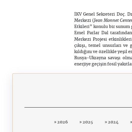
İKV Genel Sekreteri Doç. 
Jean Monnet Center
Merkezi (
Etkileri” konulu bir sunum 
Emel Parlar Dal tarafında
Merkezi Projesi etkinlikle
çıkışı, temel unsurları ve
kıldığını ve özellikle yeşil
Rusya-Ukrayna savaşı olmak
enerjiye geçişin fosil yakıt
2026
2025
2024