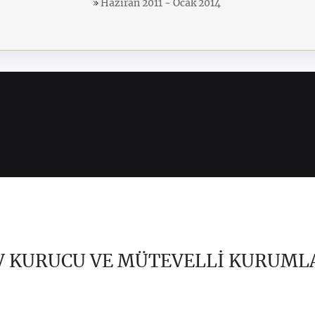
Haziran 2011 - Ocak 2014
V KURUCU VE MÜTEVELLİ KURUML