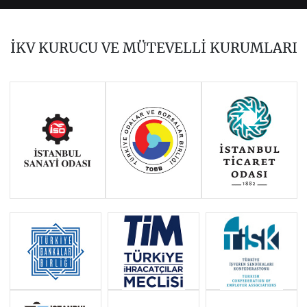
2023
2021
2020
2019
2018
2017
İKV KURUCU VE MÜTEVELLİ KURUMLARI
2016
2015
2014
Haziran 2011 - Ocak 2014