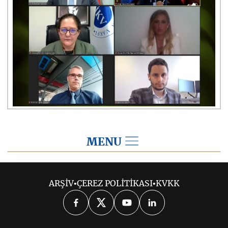
MENU
2022
ARŞİV
•
ÇEREZ POLİTİKASI
•
KVKK
2026
2025
2024