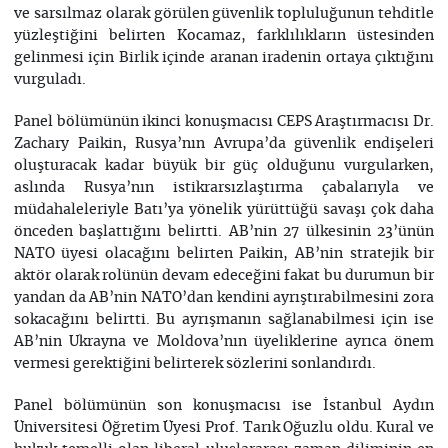
ve sarsılmaz olarak görülen güvenlik topluluğunun tehditle
yüzleştiğini belirten Kocamaz, farklılıkların üstesinden
gelinmesi için Birlik içinde aranan iradenin ortaya çıktığını
vurguladı.
Panel bölümünün ikinci konuşmacısı CEPS Araştırmacısı Dr.
Zachary Paikin, Rusya’nın Avrupa’da güvenlik endişeleri
oluşturacak kadar büyük bir güç olduğunu vurgularken,
aslında Rusya’nın istikrarsızlaştırma çabalarıyla ve
müdahaleleriyle Batı’ya yönelik yürüttüğü savaşı çok daha
önceden başlattığını belirtti. AB’nin 27 ülkesinin 23’ünün
NATO üyesi olacağını belirten Paikin, AB’nin stratejik bir
aktör olarak rolünün devam edeceğini fakat bu durumun bir
yandan da AB’nin NATO’dan kendini ayrıştırabilmesini zora
sokacağını belirtti. Bu ayrışmanın sağlanabilmesi için ise
AB’nin Ukrayna ve Moldova’nın üyeliklerine ayrıca önem
vermesi gerektiğini belirterek sözlerini sonlandırdı.
Panel bölümünün son konuşmacısı ise İstanbul Aydın
Üniversitesi Öğretim Üyesi Prof. Tarık Oğuzlu oldu. Kural ve