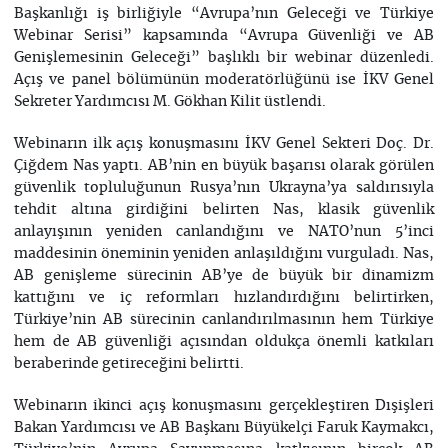
Başkanlığı iş birliğiyle “Avrupa’nın Geleceği ve Türkiye
Webinar Serisi” kapsamında “Avrupa Güvenliği ve AB
Genişlemesinin Geleceği” başlıklı bir webinar düzenledi.
Açış ve panel bölümünün moderatörlüğünü ise İKV Genel
Sekreter Yardımcısı M. Gökhan Kilit üstlendi.
Webinarın ilk açış konuşmasını İKV Genel Sekteri Doç. Dr.
Çiğdem Nas yaptı. AB’nin en büyük başarısı olarak görülen
güvenlik topluluğunun Rusya’nın Ukrayna’ya saldırısıyla
tehdit altına girdiğini belirten Nas, klasik güvenlik
anlayışının yeniden canlandığını ve NATO’nun 5’inci
maddesinin öneminin yeniden anlaşıldığını vurguladı. Nas,
AB genişleme sürecinin AB’ye de büyük bir dinamizm
kattığını ve iç reformları hızlandırdığını belirtirken,
Türkiye’nin AB sürecinin canlandırılmasının hem Türkiye
hem de AB güvenliği açısından oldukça önemli katkıları
beraberinde getireceğini belirtti.
Webinarın ikinci açış konuşmasını gerçekleştiren Dışişleri
Bakan Yardımcısı ve AB Başkanı Büyükelçi Faruk Kaymakcı,