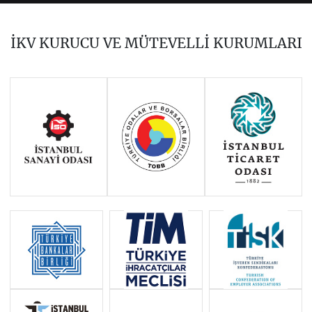
2023
2021
2020
2019
2018
2017
İKV KURUCU VE MÜTEVELLİ KURUMLARI
2016
2015
2014
Haziran 2011 - Ocak 2014