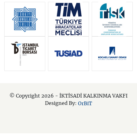
© Copyright 2026 - İKTİSADİ KALKINMA VAKFI
Designed By:
OrBiT