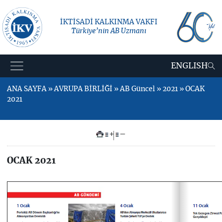
İKTİSADİ KALKINMA VAKFI
Türkiye’nin AB Uzmanı
ENGLISH
ANA SAYFA » AVRUPA BİRLİĞİ » AB Güncel » 2021 » OCAK
2021
+
–
OCAK 2021