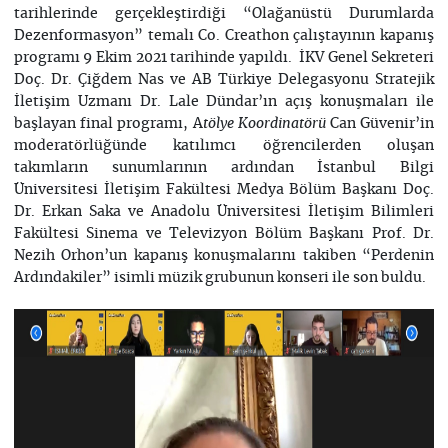
tarihlerinde gerçekleştirdiği “Olağanüstü Durumlarda
Dezenformasyon” temalı Co. Creathon çalıştayının kapanış
programı 9 Ekim 2021 tarihinde yapıldı. İKV Genel Sekreteri
Doç. Dr. Çiğdem Nas ve AB Türkiye Delegasyonu Stratejik
İletişim Uzmanı Dr. Lale Dündar’ın açış konuşmaları ile
başlayan final programı, A
Can Güvenir’in
tölye Koordinatörü
moderatörlüğünde katılımcı öğrencilerden oluşan
takımların sunumlarının ardından İstanbul Bilgi
Üniversitesi İletişim Fakültesi Medya Bölüm Başkanı Doç.
Dr. Erkan Saka ve Anadolu Üniversitesi İletişim Bilimleri
Fakültesi Sinema ve Televizyon Bölüm Başkanı Prof. Dr.
Nezih Orhon’un kapanış konuşmalarını takiben “Perdenin
Ardındakiler” isimli müzik grubunun konseri ile son buldu.