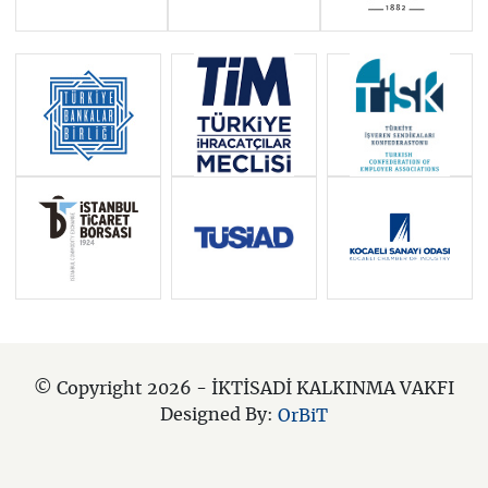
© Copyright 2026 - İKTİSADİ KALKINMA VAKFI
Designed By:
OrBiT