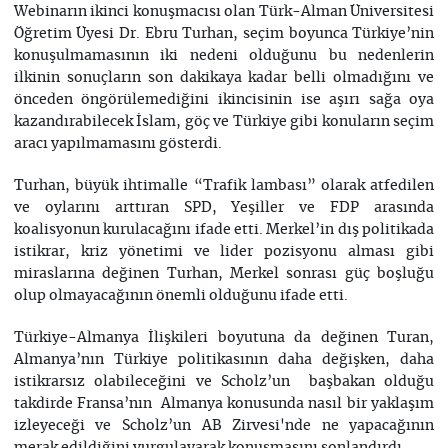
Webinarın ikinci konuşmacısı olan Türk-Alman Üniversitesi
Öğretim Üyesi Dr. Ebru Turhan, seçim boyunca Türkiye’nin
konuşulmamasının iki nedeni olduğunu bu nedenlerin
ilkinin sonuçların son dakikaya kadar belli olmadığını ve
önceden öngörülemediğini ikincisinin ise aşırı sağa oya
kazandırabilecek İslam, göç ve Türkiye gibi konuların seçim
aracı yapılmamasını gösterdi.
Turhan, büyük ihtimalle “Trafik lambası” olarak atfedilen
ve oylarını arttıran SPD, Yeşiller ve FDP arasında
koalisyonun kurulacağını ifade etti. Merkel’in dış politikada
istikrar, kriz yönetimi ve lider pozisyonu alması gibi
miraslarına değinen Turhan, Merkel sonrası güç boşluğu
olup olmayacağının önemli olduğunu ifade etti.
Türkiye-Almanya İlişkileri boyutuna da değinen Turan,
Almanya’nın Türkiye politikasının daha değişken, daha
istikrarsız olabileceğini ve Scholz’un başbakan olduğu
takdirde Fransa’nın Almanya konusunda nasıl bir yaklaşım
izleyeceği ve Scholz’un AB Zirvesi'nde ne yapacağının