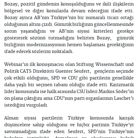
Bozay, pozitif gündemin konuşulduğunu ve ikili ilişkilerin
bölgesel ve diğer konularda devam edeceğini ifade etti.
Bozay ayrıca AB’nin Türkiye’nin bir numaralı ticari ortağı
olduğunun altını çizdi. Gümrük birliğinin güncellenmesinde
sorun yaşandığını ve AB’nin siyasi kriterleri gerekçe
göstererek sözünü tutmadığını belirten Bozay, gümrük
birliğinin modernizasyonun hemen başlaması gerektiğinin
ifade ederek sözlerini noktaladı.
Webinar’ın ilk konuşmacısı olan Stiftung Wissenschaft und
Politik CATS Direktörü Guenter Seufert, gençlerin seçimde
çok etkili olduğunu, SPD ve CDU gibi partilerin genellikle
daha yaşlı bir seçmen tabanı olduğu ifade etti. Karizmatik
lider konusunda ise halk arasında CSU lideri Markus Söder’in
ön plana çıktığını ama CDU’nun parti organlarının Laschet’i
istediğini vurguladı.
Alman siyasi partilerin Türkiye konusunda karışık
düşüncelere sahip olduğunu ve hiçbir partinin Türkiye’yi
savunmadığını ifade eden Seufert, SPD’nin Türkiye’nin