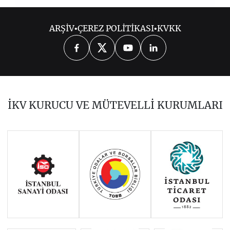
2020
ARŞİV
•
ÇEREZ POLİTİKASI
•
KVKK
OCAK 2020
ŞUBAT 2020
MART 2020
NİSAN 2020
MAYIS 2020
HAZİRAN 2020
TEMMUZ 2020
İKV KURUCU VE MÜTEVELLİ KURUMLARI
AĞUSTOS 2020
EYLÜL 2020
EKİM 2020
KASIM 2020
ARALIK 2020