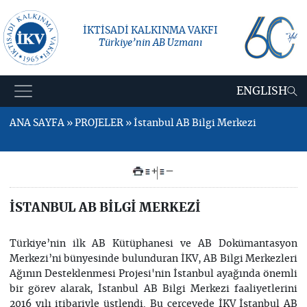
İKTİSADİ KALKINMA VAKFI
Türkiye’nin AB Uzmanı
ENGLISH
ANA SAYFA » PROJELER » İstanbul AB Bilgi Merkezi
+
–
İSTANBUL AB BİLGİ MERKEZİ
Türkiye’nin ilk AB Kütüphanesi ve AB Dokümantasyon
Merkezi’ni bünyesinde bulunduran İKV, AB Bilgi Merkezleri
Ağının Desteklenmesi Projesi'nin İstanbul ayağında önemli
bir görev alarak, İstanbul AB Bilgi Merkezi faaliyetlerini
2016 yılı itibariyle üstlendi. Bu çerçevede İKV İstanbul AB