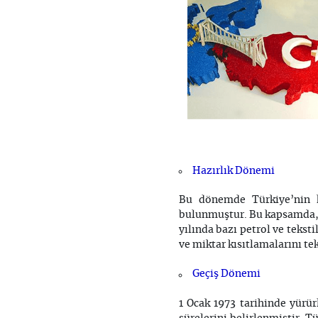
Hazırlık Dönemi
Bu dönemde Türkiye’nin h
bulunmuştur. Bu kapsamda, t
yılında bazı petrol ve tekst
ve miktar kısıtlamalarını tek 
Geçiş Dönemi
1 Ocak 1973 tarihinde yürü