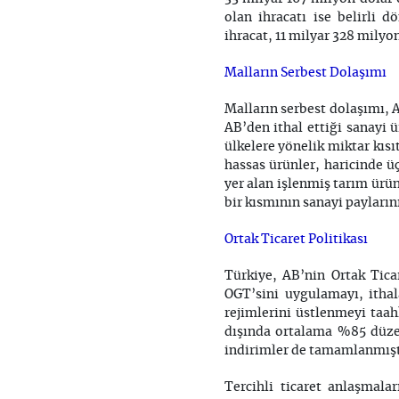
olan ihracatı ise belirli d
ihracat, 11 milyar 328 milyo
Malların Serbest Dolaşımı
Malların serbest dolaşımı, A
AB’den ithal ettiği sanayi 
ülkelere yönelik miktar kısı
hassas ürünler, haricinde ü
yer alan işlenmiş tarım ürün
bir kısmının sanayi payları
Ortak Ticaret Politikası
Türkiye, AB’nin Ortak Tica
OGT’sini uygulamayı, ithal
rejimlerini üstlenmeyi taah
dışında ortalama %85 düze
indirimler de tamamlanmışt
Tercihli ticaret anlaşmalar