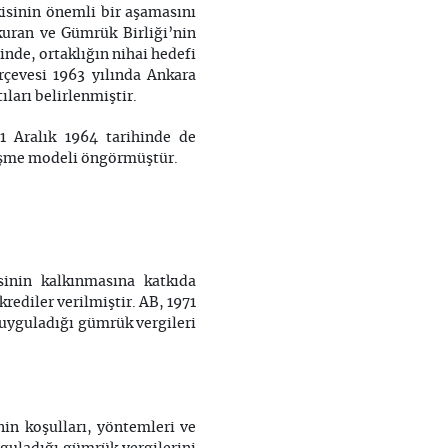
kisinin önemli bir aşamasını
 kuran ve Gümrük Birliği’nin
inde, ortaklığın nihai hedefi
erçevesi 1963 yılında Ankara
ıları belirlenmiştir.
1 Aralık 1964 tarihinde de
leşme modeli öngörmüştür.
inin kalkınmasına katkıda
ediler verilmiştir. AB, 1971
e uyguladığı gümrük vergileri
in koşulları, yöntemleri ve