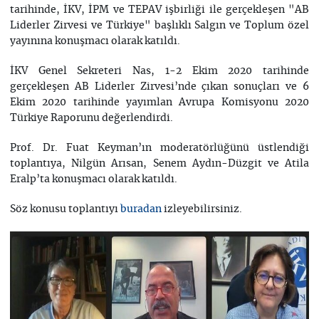
tarihinde, İKV, İPM ve TEPAV işbirliği ile gerçekleşen "AB
Liderler Zirvesi ve Türkiye" başlıklı Salgın ve Toplum özel
yayınına konuşmacı olarak katıldı.
İKV Genel Sekreteri Nas, 1-2 Ekim 2020 tarihinde
gerçekleşen AB Liderler Zirvesi’nde çıkan sonuçları ve 6
Ekim 2020 tarihinde yayımlan Avrupa Komisyonu 2020
Türkiye Raporunu değerlendirdi.
Prof. Dr. Fuat Keyman’ın moderatörlüğünü üstlendiği
toplantıya, Nilgün Arısan, Senem Aydın-Düzgit ve Atila
Eralp’ta konuşmacı olarak katıldı.
Söz konusu toplantıyı
izleyebilirsiniz.
buradan