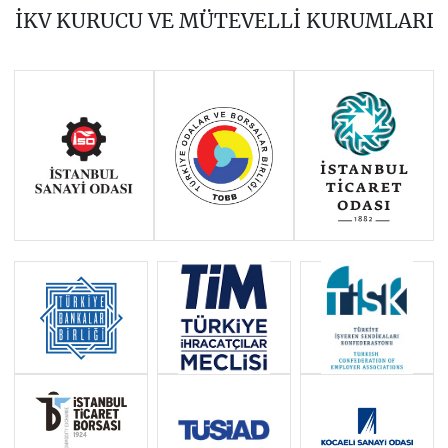
2019
2018
2017
İKV KURUCU VE MÜTEVELLİ KURUMLARI
2016
2015
2014
Haziran 2011 - Ocak 2014