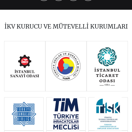
2023
2022
2021
2019
2018
2017
İKV KURUCU VE MÜTEVELLİ KURUMLARI
2016
2015
2014
Haziran 2011 - Ocak 2014