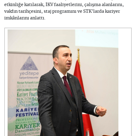
etkinliğe katılarak, İKV faaliyetlerini, çalışma alanlarını,
vakfın tarihçesini, staj programını ve STK'larda kariyer
imkânlarını anlattı.