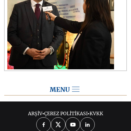
MENU
2020
ARŞİV
•
ÇEREZ POLİTİKASI
•
KVKK
2026
2025
2024