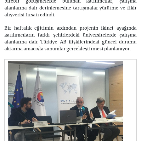
birebir görüşmelerde bulunan katılımcılar, çalışma
alanlarına dair derinlemesine tartışmalar yürütme ve fikir
alışverişi fırsatı edindi.
Bir haftalık eğitimin ardından projenin ikinci ayağında
katılımcıların farklı şehirlerdeki üniversitelerde çalışma
alanlarına dair Türkiye-AB ilişkilerindeki güncel durumu
aktarma amacıyla sunumlar gerçekleştirmesi planlanıyor.