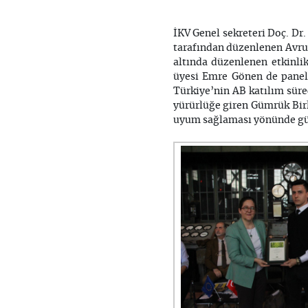
İKV Genel sekreteri Doç. Dr.
tarafından düzenlenen Avrup
altında düzenlenen etkinli
üyesi Emre Gönen de panel
Türkiye’nin AB katılım sürec
yürürlüğe giren Gümrük Birl
uyum sağlaması yönünde günl