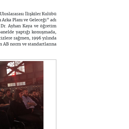
Uluslararası İlişkiler Kulübü
 Arka Planı ve Geleceği” adı
. Dr. Ayhan Kaya ve öğretim
panelde yaptığı konuşmada,
krizlere rağmen, 1996 yılında
in AB norm ve standartlarına