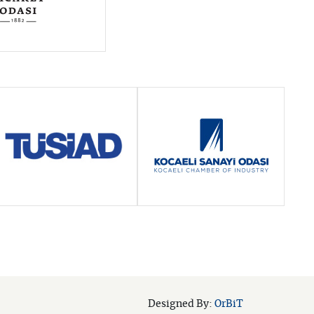
OrBiT
Designed By: