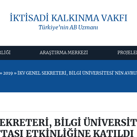
İKTİSADİ KALKINMA VAKFI
Türkiye’nin AB Uzmanı
RLİĞİ
ARAŞTIRMA MERKEZİ
PROJELE
 2019 » İKV GENEL SEKRETERİ, BİLGİ ÜNİVERSİTESİ`NİN AVR
EKRETERİ, BİLGİ ÜNİVERSİT
TASI ETKİNLİĞİNE KATILDI