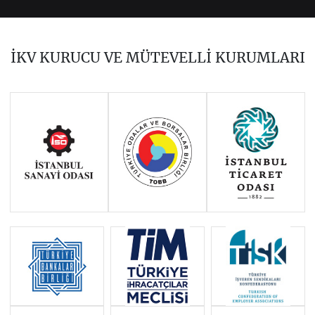
2023
2022
2021
2020
2018
2017
İKV KURUCU VE MÜTEVELLİ KURUMLARI
2016
2015
2014
Haziran 2011 - Ocak 2014