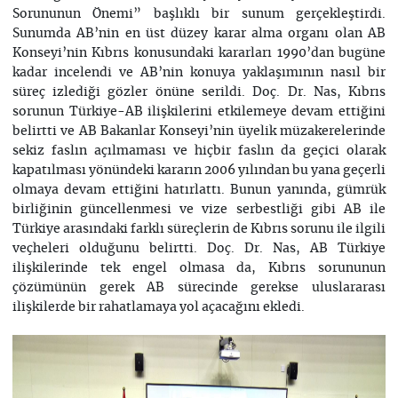
Sorununun Önemi” başlıklı bir sunum gerçekleştirdi.
Sunumda AB’nin en üst düzey karar alma organı olan AB
Konseyi’nin Kıbrıs konusundaki kararları 1990’dan bugüne
kadar incelendi ve AB’nin konuya yaklaşımının nasıl bir
süreç izlediği gözler önüne serildi. Doç. Dr. Nas, Kıbrıs
sorunun Türkiye-AB ilişkilerini etkilemeye devam ettiğini
belirtti ve AB Bakanlar Konseyi’nin üyelik müzakerelerinde
sekiz faslın açılmaması ve hiçbir faslın da geçici olarak
kapatılması yönündeki kararın 2006 yılından bu yana geçerli
olmaya devam ettiğini hatırlattı. Bunun yanında, gümrük
birliğinin güncellenmesi ve vize serbestliği gibi AB ile
Türkiye arasındaki farklı süreçlerin de Kıbrıs sorunu ile ilgili
veçheleri olduğunu belirtti. Doç. Dr. Nas, AB Türkiye
ilişkilerinde tek engel olmasa da, Kıbrıs sorununun
çözümünün gerek AB sürecinde gerekse uluslararası
ilişkilerde bir rahatlamaya yol açacağını ekledi.