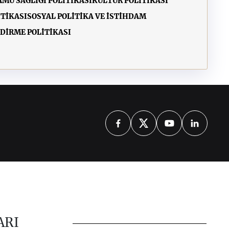
AMU SAĞLIĞI POLİTİKASI
KÜLTÜR POLİTİKASI
İTİKASI
SOSYAL POLİTİKA VE İSTİHDAM
DİRME POLİTİKASI
ARI