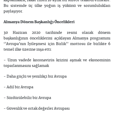
kapsamakta, fakat fiilen 18 aylık bir sürece tekabül etmekte.
Bu sistemde üç ülke yoğun iş yükünü ve sorumlulukları
paylaşıyor.
Almanya Dönem Başkanlığı Öncelikleri
30 Haziran 2020 tarihinde resmi olarak dönem
başkanlığının önceliklerini açıklayan Almanya programını
‘’Avrupa’nın İyileşmesi için Birlik’’ mottosu ile birlikte 6
temel ilke üzerine inşa etti:
- Uzun vadede koronavirüs krizini aşmak ve ekonominin
toparlanmasını sağlamak
- Daha güçlü ve yenilikçi bir Avrupa
- Adil bir Avrupa
- Sürdürülebilir bir Avrupa
- Güvenlik ve ortak değerler Avrupası