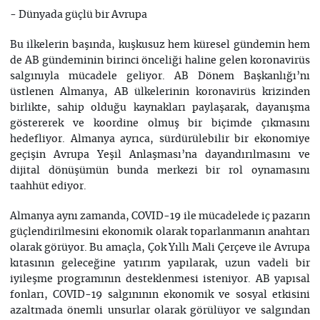
- Dünyada güçlü bir Avrupa
Bu ilkelerin başında, kuşkusuz hem küresel gündemin hem
de AB gündeminin birinci önceliği haline gelen koronavirüs
salgınıyla mücadele geliyor. AB Dönem Başkanlığı’nı
üstlenen Almanya, AB ülkelerinin koronavirüs krizinden
birlikte, sahip olduğu kaynakları paylaşarak, dayanışma
göstererek ve koordine olmuş bir biçimde çıkmasını
hedefliyor. Almanya ayrıca, sürdürülebilir bir ekonomiye
geçişin Avrupa Yeşil Anlaşması’na dayandırılmasını ve
dijital dönüşümün bunda merkezi bir rol oynamasını
taahhüt ediyor.
Almanya aynı zamanda, COVID-19 ile mücadelede iç pazarın
güçlendirilmesini ekonomik olarak toparlanmanın anahtarı
olarak görüyor. Bu amaçla, Çok Yıllı Mali Çerçeve ile Avrupa
kıtasının geleceğine yatırım yapılarak, uzun vadeli bir
iyileşme programının desteklenmesi isteniyor. AB yapısal
fonları, COVID-19 salgınının ekonomik ve sosyal etkisini
azaltmada önemli unsurlar olarak görülüyor ve salgından