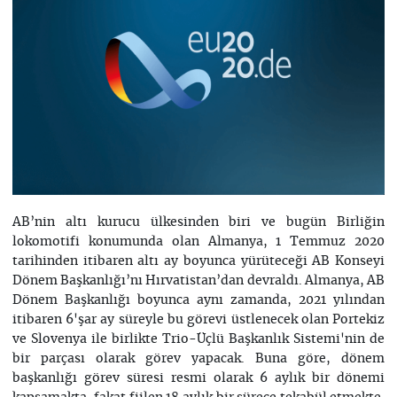
AB’nin altı kurucu ülkesinden biri ve bugün Birliğin
lokomotifi konumunda olan Almanya, 1 Temmuz 2020
tarihinden itibaren altı ay boyunca yürüteceği AB Konseyi
Dönem Başkanlığı’nı Hırvatistan’dan devraldı. Almanya, AB
Dönem Başkanlığı boyunca aynı zamanda, 2021 yılından
itibaren 6'şar ay süreyle bu görevi üstlenecek olan Portekiz
ve Slovenya ile birlikte Trio-Üçlü Başkanlık Sistemi'nin de
bir parçası olarak görev yapacak. Buna göre, dönem
başkanlığı görev süresi resmi olarak 6 aylık bir dönemi