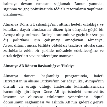
kalmaya devam etmesini sağlamak. Bunun yanında,
sığınma ve göç politikasında iddialı reformların yapılması
planlanıyor.
Almanya Dönem Başkanlığı’nın altıncı hedefi ortaklığa ve
kurallara dayalı uluslararası düzen için dünyada güçlü bir
Avrupa oluşturulması. Birleşik, sorumlu ve güçlü bir Avrupa
dış politikası için çalışmayı amaçlayan Almanya,
Avrupalıların ancak birlikte oldukları takdirde uluslararası
zorluklarla etkin bir şekilde mücadele edebileceğine ve
ortak değerleri savunabileceğine inanıyor.
Almanya AB Dönem Başkanlığı ve Türkiye
Almanya dönem başkanlığı programında, halefi
Hırvatistan’ın aksine Türkiye’nin bir aday ülke, Avrupa’nın
önemli bir ortağı olduğu ifadesinin kullanılmasından
kaçınıldığı görülüyor. Önce AB içerisindeki koronavirüs
krizinin ve olumsuz etkilerinin yönetilmesi, dijital
dönüşümün sağlanması ve aslında AB’nin giderek geriye