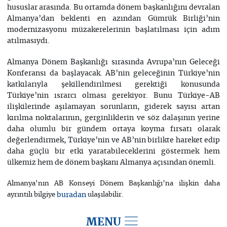
hususlar arasında. Bu ortamda dönem başkanlığını devralan
Almanya’dan beklenti en azından Gümrük Birliği’nin
modernizasyonu müzakerelerinin başlatılması için adım
atılmasıydı.
Almanya Dönem Başkanlığı sırasında Avrupa’nın Geleceği
Konferansı da başlayacak. AB’nin geleceğinin Türkiye’nin
katkılarıyla şekillendirilmesi gerektiği konusunda
Türkiye’nin ısrarcı olması gerekiyor. Bunu Türkiye-AB
ilişkilerinde aşılamayan sorunların, giderek sayısı artan
kırılma noktalarının, gerginliklerin ve söz dalaşının yerine
daha olumlu bir gündem ortaya koyma fırsatı olarak
değerlendirmek, Türkiye’nin ve AB’nin birlikte hareket edip
daha güçlü bir etki yaratabileceklerini göstermek hem
ülkemiz hem de dönem başkanı Almanya açısından önemli.
Almanya'nın AB Konseyi Dönem Başkanlığı’na ilişkin daha
ayrıntılı bilgiye
buradan
ulaşılabilir.
MENU