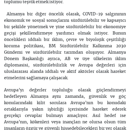
toplumu teşvik etmek istiyor.
Almanya bir diğer öncelik olarak, COVID-19 salgınının
ekonomik ve sosyal sonuçlarını sürdürülebilir ve kapsayıcı
bir şekilde yönetmek ve yine sürdürülebilir bir ekonomiye
geçişi şekillendirmeye yardımcı olmak istiyor. Bunun
öncelikleri iddialı bir iklim, çevre ve biyolojik çeşitliliği
koruma politikası, BM Sürdürülebilir Kalkınma 2030
Gündemi ve sürdürülebilir tarımdan oluşuyor. Almanya
Dönem Başkanlığı ayrıca, AB ve üye ülkelerin iklim
diplomasisi, sürdürülebilirlik ve Avrupa değerleri için
uluslararası alanda iddialı ve aktif aktörler olarak hareket
etmelerini sağlamaya çalışacak.
Avrupa’yı değerler topluluğu olarak güçlendirmeyi
hedefleyen Almanya aynı zamanda, güvenlik ve göç
konularındaki kilit sorulara Avrupa’nın bu konudaki
ortaklarıyla yakın işbirliği içerisinde hareket ederek
gerçekçi cevaplar bulmayı amaçlıyor. Asıl hedef ise
Avrupa’nın, kökenleri veya inançları ne olursa olsun tüm
insanların özgür ve güvenli hissedebilecekleri bir yer olarak