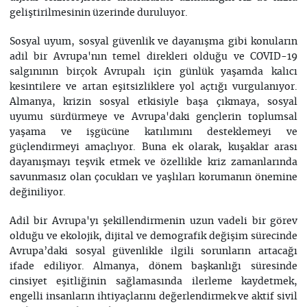
geliştirilmesinin üzerinde duruluyor.
Sosyal uyum, sosyal güvenlik ve dayanışma gibi konuların
adil bir Avrupa'nın temel direkleri olduğu ve COVID-19
salgınının birçok Avrupalı için günlük yaşamda kalıcı
kesintilere ve artan eşitsizliklere yol açtığı vurgulanıyor.
Almanya, krizin sosyal etkisiyle başa çıkmaya, sosyal
uyumu sürdürmeye ve Avrupa'daki gençlerin toplumsal
yaşama ve işgücüne katılımını desteklemeyi ve
güçlendirmeyi amaçlıyor. Buna ek olarak, kuşaklar arası
dayanışmayı teşvik etmek ve özellikle kriz zamanlarında
savunmasız olan çocukları ve yaşlıları korumanın önemine
değiniliyor.
Adil bir Avrupa'yı şekillendirmenin uzun vadeli bir görev
olduğu ve ekolojik, dijital ve demografik değişim sürecinde
Avrupa’daki sosyal güvenlikle ilgili sorunların artacağı
ifade ediliyor. Almanya, dönem başkanlığı süresinde
cinsiyet eşitliğinin sağlamasında ilerleme kaydetmek,
engelli insanların ihtiyaçlarını değerlendirmek ve aktif sivil