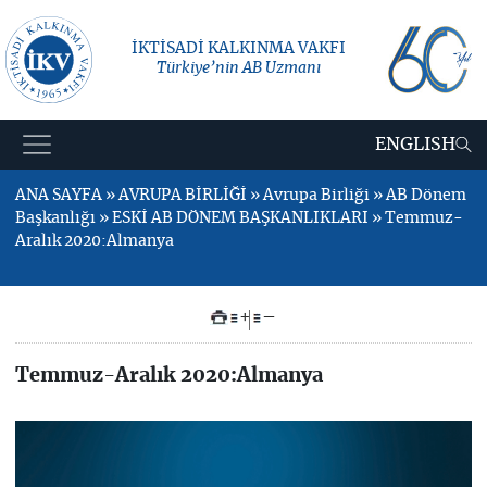
İKTİSADİ KALKINMA VAKFI
Türkiye’nin AB Uzmanı
ENGLISH
ANA SAYFA » AVRUPA BİRLİĞİ » Avrupa Birliği » AB Dönem
Başkanlığı » ESKİ AB DÖNEM BAŞKANLIKLARI » Temmuz-
Aralık 2020:Almanya
+
–
Temmuz-Aralık 2020:Almanya