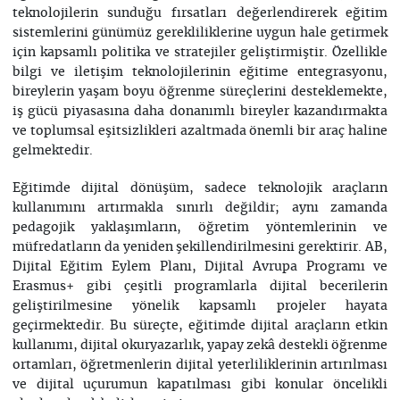
teknolojilerin sunduğu fırsatları değerlendirerek eğitim
sistemlerini günümüz gerekliliklerine uygun hale getirmek
için kapsamlı politika ve stratejiler geliştirmiştir. Özellikle
bilgi ve iletişim teknolojilerinin eğitime entegrasyonu,
bireylerin yaşam boyu öğrenme süreçlerini desteklemekte,
iş gücü piyasasına daha donanımlı bireyler kazandırmakta
ve toplumsal eşitsizlikleri azaltmada önemli bir araç haline
gelmektedir.
Eğitimde dijital dönüşüm, sadece teknolojik araçların
kullanımını artırmakla sınırlı değildir; aynı zamanda
pedagojik yaklaşımların, öğretim yöntemlerinin ve
müfredatların da yeniden şekillendirilmesini gerektirir. AB,
Dijital Eğitim Eylem Planı, Dijital Avrupa Programı ve
Erasmus+ gibi çeşitli programlarla dijital becerilerin
geliştirilmesine yönelik kapsamlı projeler hayata
geçirmektedir. Bu süreçte, eğitimde dijital araçların etkin
kullanımı, dijital okuryazarlık, yapay zekâ destekli öğrenme
ortamları, öğretmenlerin dijital yeterliliklerinin artırılması
ve dijital uçurumun kapatılması gibi konular öncelikli