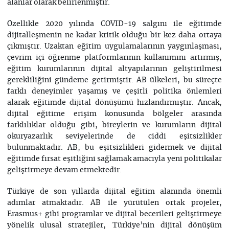
alanlar olarak belirlenmiştir.
Özellikle 2020 yılında COVID-19 salgını ile eğitimde
dijitalleşmenin ne kadar kritik olduğu bir kez daha ortaya
çıkmıştır. Uzaktan eğitim uygulamalarının yaygınlaşması,
çevrim içi öğrenme platformlarının kullanımını artırmış,
eğitim kurumlarının dijital altyapılarının geliştirilmesi
gerekliliğini gündeme getirmiştir. AB ülkeleri, bu süreçte
farklı deneyimler yaşamış ve çeşitli politika önlemleri
alarak eğitimde dijital dönüşümü hızlandırmıştır. Ancak,
dijital eğitime erişim konusunda bölgeler arasında
farklılıklar olduğu gibi, bireylerin ve kurumların dijital
okuryazarlık seviyelerinde de ciddi eşitsizlikler
bulunmaktadır. AB, bu eşitsizlikleri gidermek ve dijital
eğitimde fırsat eşitliğini sağlamak amacıyla yeni politikalar
geliştirmeye devam etmektedir.
Türkiye de son yıllarda dijital eğitim alanında önemli
adımlar atmaktadır. AB ile yürütülen ortak projeler,
Erasmus+ gibi programlar ve dijital becerileri geliştirmeye
yönelik ulusal stratejiler, Türkiye’nin dijital dönüşüm