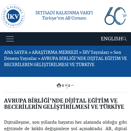
İKTİSADİ KALKINMA VAKFI
Türkiye’nin AB Uzmanı
ENGLISH
ANA SAYFA » ARAŞTIRMA MERKEZİ » İKV Yayınları » Son
Dönem Yayınlar » AVRUPA BİRLİĞİ’NDE DİJİTAL EĞİTİM VE
BECERİLERİN GELİŞTİRİLMESİ VE TÜRKİYE
+
–
AVRUPA BİRLİĞİ’NDE DİJİTAL EĞİTİM VE
BECERİLERİN GELİŞTİRİLMESİ VE TÜRKİYE
Dijitalleşme, son yıllarda hayatın her alanında olduğu gibi
eğitimde de köklü değişimlere yol açmaktadır. AB, dijital