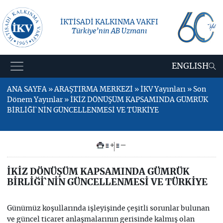
İKTİSADİ KALKINMA VAKFI
Türkiye’nin AB Uzmanı
ENGLISH
ANA SAYFA » ARAŞTIRMA MERKEZİ » İKV Yayınları » Son
Dönem Yayınlar » İKİZ DÖNÜŞÜM KAPSAMINDA GÜMRÜK
BİRLİĞİ`NİN GÜNCELLENMESİ VE TÜRKİYE
+
–
İKİZ DÖNÜŞÜM KAPSAMINDA GÜMRÜK
BİRLİĞİ`NİN GÜNCELLENMESİ VE TÜRKİYE
Günümüz koşullarında işleyişinde çeşitli sorunlar bulunan
ve güncel ticaret anlaşmalarının gerisinde kalmış olan