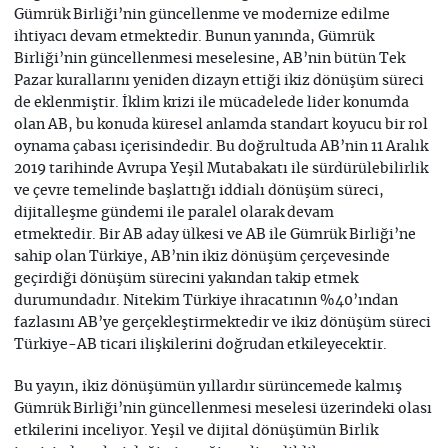
Gümrük Birliği’nin güncellenme ve modernize edilme
ihtiyacı devam etmektedir. Bunun yanında, Gümrük
Birliği’nin güncellenmesi meselesine, AB’nin bütün Tek
Pazar kurallarını yeniden dizayn ettiği ikiz dönüşüm süreci
de eklenmiştir. İklim krizi ile mücadelede lider konumda
olan AB, bu konuda küresel anlamda standart koyucu bir rol
oynama çabası içerisindedir. Bu doğrultuda AB’nin 11 Aralık
2019 tarihinde Avrupa Yeşil Mutabakatı ile sürdürülebilirlik
ve çevre temelinde başlattığı iddialı dönüşüm süreci,
dijitalleşme gündemi ile paralel olarak devam
etmektedir. Bir AB aday ülkesi ve AB ile Gümrük Birliği’ne
sahip olan Türkiye, AB’nin ikiz dönüşüm çerçevesinde
geçirdiği dönüşüm sürecini yakından takip etmek
durumundadır. Nitekim Türkiye ihracatının %40’ından
fazlasını AB’ye gerçekleştirmektedir ve ikiz dönüşüm süreci
Türkiye-AB ticari ilişkilerini doğrudan etkileyecektir.
Bu yayın, ikiz dönüşümün yıllardır sürüncemede kalmış
Gümrük Birliği’nin güncellenmesi meselesi üzerindeki olası
etkilerini inceliyor. Yeşil ve dijital dönüşümün Birlik