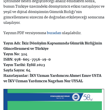
içerisinde neleri değiştireceği analiz edildikten sonra,
bunun Türkiye üzerindeki dönüştürücü etkisi tartışılıyor ve
yeşil ve dijital dönüşümün Gümrük Birliği’nin
güncellenmesi sürecini de doğrudan etkileyeceği sonucuna
ulaşılıyor.
Yayının PDF versiyonuna
ulaşılabilir.
buradan
Yayın Adı: İkiz Dönüşüm Kapsamında Gümrük Birliğinin
Güncellenmesi ve Türkiye
Yayın No: 324
ISBN: 978-605-7756-19-0
Yayın Tarihi: Eylül 2023
Sayfa Sayısı: 64
Hazırlayanlar: İKV Uzman Yardımcısı Ahmet Emre USTA
ve İKV Uzman Yardımcısı Nagehan Nur UYSAL