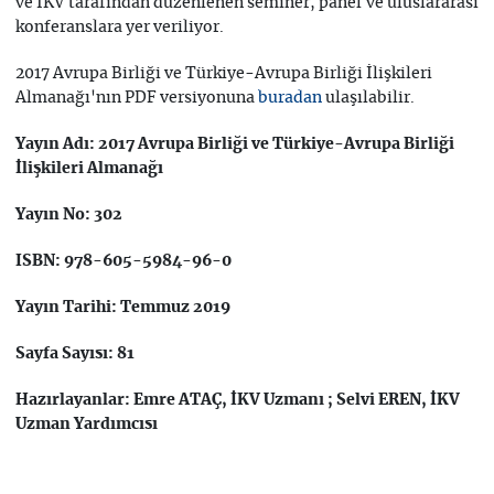
ve İKV tarafından düzenlenen seminer, panel ve uluslararası
konferanslara yer veriliyor.
2017 Avrupa Birliği ve Türkiye-Avrupa Birliği İlişkileri
Almanağı'nın PDF versiyonuna
ulaşılabilir.
buradan
Yayın Adı: 2017 Avrupa Birliği ve Türkiye-Avrupa Birliği
İlişkileri Almanağı
Yayın No: 302
ISBN: 978-605-5984-96-0
Yayın Tarihi: Temmuz 2019
Sayfa Sayısı: 81
Hazırlayanlar: Emre ATAÇ, İKV Uzmanı ; Selvi EREN, İKV
Uzman Yardımcısı