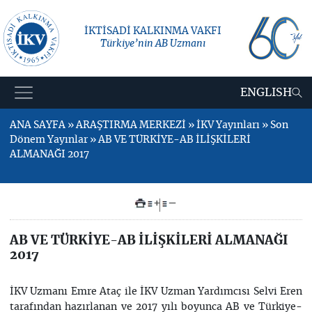
İKTİSADİ KALKINMA VAKFI
Türkiye’nin AB Uzmanı
ENGLISH
ANA SAYFA » ARAŞTIRMA MERKEZİ » İKV Yayınları » Son
Dönem Yayınlar » AB VE TÜRKİYE-AB İLİŞKİLERİ
ALMANAĞI 2017
+
–
AB VE TÜRKİYE-AB İLİŞKİLERİ ALMANAĞI
2017
İKV Uzmanı Emre Ataç ile İKV Uzman Yardımcısı Selvi Eren
tarafından hazırlanan ve 2017 yılı boyunca AB ve Türkiye-