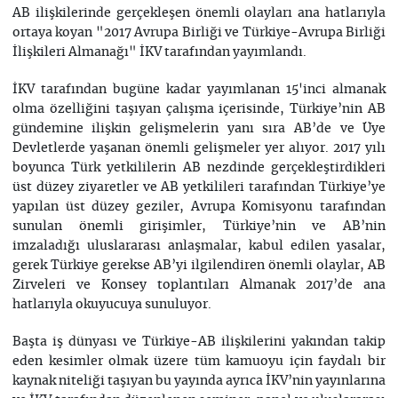
AB ilişkilerinde gerçekleşen önemli olayları ana hatlarıyla
ortaya koyan "2017 Avrupa Birliği ve Türkiye-Avrupa Birliği
İlişkileri Almanağı" İKV tarafından yayımlandı.
İKV tarafından bugüne kadar yayımlanan 15'inci almanak
olma özelliğini taşıyan çalışma içerisinde, Türkiye’nin AB
gündemine ilişkin gelişmelerin yanı sıra AB’de ve Üye
Devletlerde yaşanan önemli gelişmeler yer alıyor. 2017 yılı
boyunca Türk yetkililerin AB nezdinde gerçekleştirdikleri
üst düzey ziyaretler ve AB yetkilileri tarafından Türkiye’ye
yapılan üst düzey geziler, Avrupa Komisyonu tarafından
sunulan önemli girişimler, Türkiye’nin ve AB’nin
imzaladığı uluslararası anlaşmalar, kabul edilen yasalar,
gerek Türkiye gerekse AB’yi ilgilendiren önemli olaylar, AB
Zirveleri ve Konsey toplantıları Almanak 2017’de ana
hatlarıyla okuyucuya sunuluyor.
Başta iş dünyası ve Türkiye-AB ilişkilerini yakından takip
eden kesimler olmak üzere tüm kamuoyu için faydalı bir
kaynak niteliği taşıyan bu yayında ayrıca İKV’nin yayınlarına