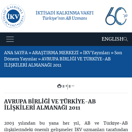
İKTİSADİ KALKINMA VAKFI
Türkiye’nin AB Uzmanı
ENGLISH
ANA SAYFA » ARAŞTIRMA MERKEZİ » İKV Yayınları » Son
Dönem Yayınlar » AVRUPA BİRLİĞİ VE TÜRKİYE-AB
İLİŞKİLERİ ALMANAĞI 2011
+
–
AVRUPA BİRLİĞİ VE TÜRKİYE-AB
İLİŞKİLERİ ALMANAĞI 2011
2003 yılından bu yana her yıl, AB ve Türkiye-AB
ilişkilerindeki önemli gelişmeler İKV uzmanları tarafından