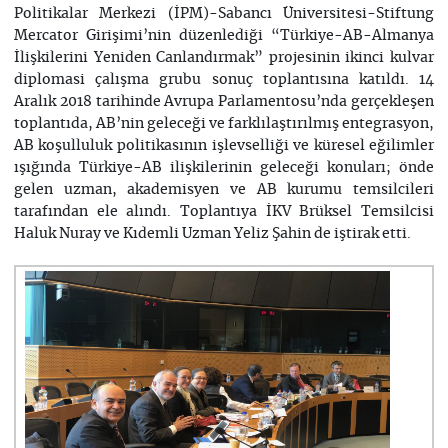
Politikalar Merkezi (İPM)-Sabancı Üniversitesi-Stiftung
Mercator Girişimi’nin düzenlediği “Türkiye-AB-Almanya
İlişkilerini Yeniden Canlandırmak” projesinin ikinci kulvar
diplomasi çalışma grubu sonuç toplantısına katıldı. 14
Aralık 2018 tarihinde Avrupa Parlamentosu’nda gerçekleşen
toplantıda, AB’nin geleceği ve farklılaştırılmış entegrasyon,
AB koşulluluk politikasının işlevselliği ve küresel eğilimler
ışığında Türkiye-AB ilişkilerinin geleceği konuları; önde
gelen uzman, akademisyen ve AB kurumu temsilcileri
tarafından ele alındı. Toplantıya İKV Brüksel Temsilcisi
Haluk Nuray ve Kıdemli Uzman Yeliz Şahin de iştirak etti.