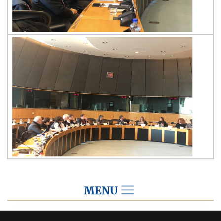
MENU
2018