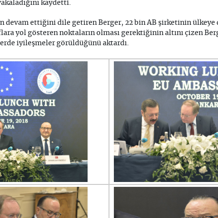
akaladığını kaydetti.
n devam ettiğini dile getiren Berger, 22 bin AB şirketinin ülkeye
raflara yol gösteren noktaların olması gerektiğinin altını çizen Be
ilerde iyileşmeler görüldüğünü aktardı.