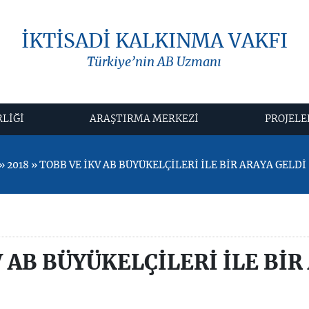
İKTİSADİ KALKINMA VAKFI
Türkiye’nin AB Uzmanı
RLİĞİ
ARAŞTIRMA MERKEZİ
PROJELE
2018 » TOBB VE İKV AB BÜYÜKELÇİLERİ İLE BİR ARAYA GELDİ
 AB BÜYÜKELÇİLERİ İLE BİR