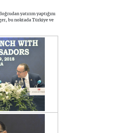
 doğrudan yatırım yaptığını
rger, bu noktada Türkiye ve