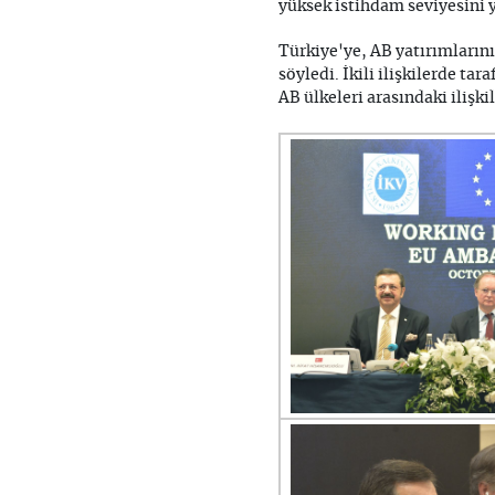
yüksek istihdam seviyesini y
Türkiye'ye, AB yatırımlarını
söyledi. İkili ilişkilerde ta
AB ülkeleri arasındaki ilişk