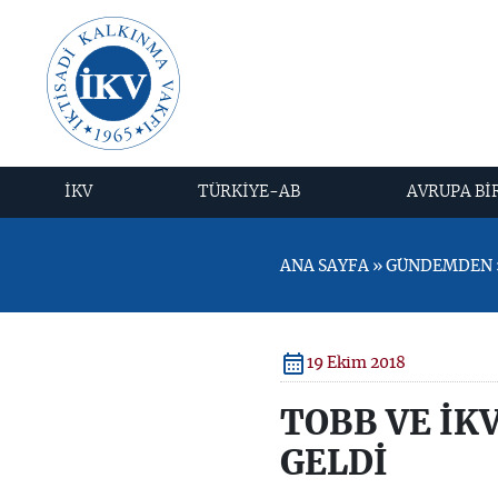
İKV
TÜRKİYE-AB
AVRUPA Bİ
ANA SAYFA » GÜNDEMDEN » 
19 Ekim 2018
TOBB VE İKV
GELDİ