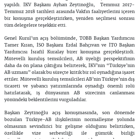
yapıldı. İKV Başkanı Ayhan Zeytinoğlu, Temmuz 2017-
Temmuz 2018 tarihleri arasında Vakfın faaliyetlerini içeren
bir konuşma gerçekleştirirken, yeniden seçilmesi sonrası
tüm delegelere teşekkür etti.
Genel Kurul’un açış bölümünde, TOBB Başkan Yardımcısı
Tamer Kıran, İSO Başkanı Erdal Bahçıvan ve İTO Başkan
Yardımcısı İsrafil Kuralay birer konuşma gerçekleştirdi.
Mütevelli kuruluş temsilcileri, AB üyeliği perspektifinin
daha da ön plana çıktığını belirterek, İKV’nin “Türkiye’nin
AB uzmanı” olarak bu süreçte kritik bir rol oynadığına işaret
ettiler. Mütevelli kuruluş temsilcileri AB’nin Türkiye’nin dış
ticareti ve yabancı yatırımlarında oynadığı önemli rolü
hatırlatarak, iş dünyasının AB sürecinin canlanması
yönündeki beklentilerini vurguladılar.
Başkan Zeytinoğlu açış konuşmasında, son dönemde
bozulan Türkiye-AB ilişkilerinin normalleşme yolunda
olmasının sevindirici bir gelişme olduğunu belirtirken,
özellikle vize serbestliği ile gümrük birliği