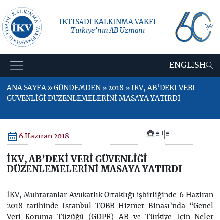
İKTİSADİ KALKINMA VAKFI
Türkiye’nin AB Uzmanı
ENGLISH
ANA SAYFA » GÜNDEMDEN » 2018 » İKV, AB’DEKİ VERİ
GÜVENLİĞİ DÜZENLEMELERİNİ MASAYA YATIRDI
+
–
6 Haziran 2018
İKV, AB’DEKİ VERİ GÜVENLİĞİ
DÜZENLEMELERİNİ MASAYA YATIRDI
İKV, Muhtaranlar Avukatlık Ortaklığı işbirliğinde 6 Haziran
2018 tarihinde İstanbul TOBB Hizmet Binası’nda “Genel
Veri Koruma Tüzüğü (GDPR) AB ve Türkiye İçin Neler