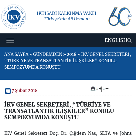
İKTİSADİ KALKINMA VAKFI
Türkiye’nin AB Uzmanı
ENGLISH
ANA SAYFA » GÜNDEMDEN » 2018 » İKV GENEL SEKRETERİ,
“TÜRKİYE VE TRANSATLANTİK İLİŞKİLER” KONULU
SEMPOZYUMDA KONUŞTU
+
–
7 Şubat 2018
İKV GENEL SEKRETERİ, “TÜRKİYE VE
TRANSATLANTİK İLİŞKİLER” KONULU
SEMPOZYUMDA KONUŞTU
İKV Genel Sekreteri Doç. Dr. Çiğdem Nas, SETA ve Johns