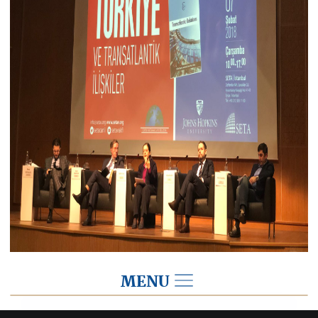
MENU
2018