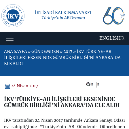
İKTİSADİ KALKINMA VAKFI
Türkiye’nin AB Uzmanı
ENGLISH
ANA SAYFA » GÜNDEMDEN » 2017 » İKV TÜRKİYE-AB
İLİŞKİLERİ EKSENİNDE GÜMRÜK BİRLİĞİ’Nİ ANKARA’DA
ELE ALDI
+
–
24 Nisan 2017
İKV TÜRKİYE-AB İLİŞKİLERİ EKSENİNDE
GÜMRÜK BİRLİĞİ’Nİ ANKARA’DA ELE ALDI
İKV tarafından 24 Nisan 2017 tarihinde Ankara Sanayi Odası
ev sahipliğinde “Türkiye’nin AB Gündemi: Güncellenen