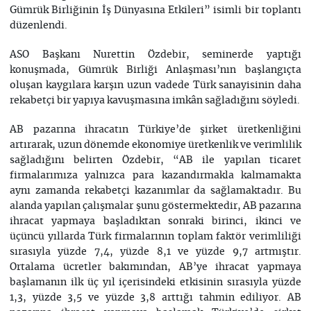
Gümrük Birliğinin İş Dünyasına Etkileri” isimli bir toplantı
düzenlendi.
ASO Başkanı Nurettin Özdebir, seminerde yaptığı
konuşmada, Gümrük Birliği Anlaşması’nın başlangıçta
oluşan kaygılara karşın uzun vadede Türk sanayisinin daha
rekabetçi bir yapıya kavuşmasına imkân sağladığını söyledi.
AB pazarına ihracatın Türkiye’de şirket üretkenliğini
artırarak, uzun dönemde ekonomiye üretkenlik ve verimlilik
sağladığını belirten Özdebir, “AB ile yapılan ticaret
firmalarımıza yalnızca para kazandırmakla kalmamakta
aynı zamanda rekabetçi kazanımlar da sağlamaktadır. Bu
alanda yapılan çalışmalar şunu göstermektedir, AB pazarına
ihracat yapmaya başladıktan sonraki birinci, ikinci ve
üçüncü yıllarda Türk firmalarının toplam faktör verimliliği
sırasıyla yüzde 7,4, yüzde 8,1 ve yüzde 9,7 artmıştır.
Ortalama ücretler bakımından, AB’ye ihracat yapmaya
başlamanın ilk üç yıl içerisindeki etkisinin sırasıyla yüzde
1,3, yüzde 3,5 ve yüzde 3,8 arttığı tahmin ediliyor. AB