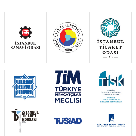
2017
2015
2014
Haziran 2011 - Ocak 2014