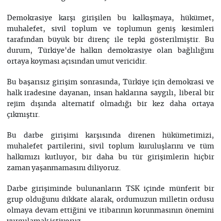
Demokrasiye karşı girişilen bu kalkışmaya, hükümet,
muhalefet, sivil toplum ve toplumun geniş kesimleri
tarafından büyük bir direnç ile tepki gösterilmiştir. Bu
durum, Türkiye'de halkın demokrasiye olan bağlılığını
ortaya koyması açısından umut vericidir.
Bu başarısız girişim sonrasında, Türkiye için demokrasi ve
halk iradesine dayanan, insan haklarına saygılı, liberal bir
rejim dışında alternatif olmadığı bir kez daha ortaya
çıkmıştır.
Bu darbe girişimi karşısında direnen hükümetimizi,
muhalefet partilerini, sivil toplum kuruluşlarını ve tüm
halkımızı kutluyor, bir daha bu tür girişimlerin hiçbir
zaman yaşanmamasını diliyoruz.
Darbe girişiminde bulunanların TSK içinde münferit bir
grup olduğunu dikkate alarak, ordumuzun milletin ordusu
olmaya devam ettiğini ve itibarının korunmasının önemini