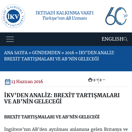
İKTİSADİ KALKINMA VAKFI
Türkiye’nin AB Uzmanı
ENGLISH
ANA SAYFA » GÜNDEMDEN » 2016 » İKV’DEN ANALİZ:
BREXİT TARTIŞMALARI VE AB’NİN GELECEĞİ
+
–
13 Haziran 2016
İKV’DEN ANALİZ: BREXİT TARTIŞMALARI
VE AB’NİN GELECEĞİ
BREXİT TARTIŞMALARI VE AB’NİN GELECEĞİ
İngiltere’nin AB’den ayrılması anlamına gelen Britanya ve