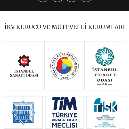
2023
2022
2021
2020
2019
2018
İKV KURUCU VE MÜTEVELLİ KURUMLARI
2017
2015
2014
Haziran 2011 - Ocak 2014