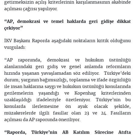
getirmeksizin açılış kriterlerinin karşılanmasının akabinde
açılması çağrısı yapılıyor.
“AP, demokrasi ve temel haklarda geri gidişe dikkat
çekiyor”
İKV Başkanı Raporda aşağıdaki noktaların kritik olduğunu
vurguladı:
“AP raporunda, demokrasi ve hukukun üstünlüğü
alanlarındaki geri gidiş ve genel anlamda reformların
hızında yaşanan yavaşlamadan söz ediliyor. Türkiye’deki
durum; yargının bağımsızlığı, toplanma ve ifade özgürlüğü
ile insan haklarına saygı ve hukukun üstünlüğü konularında
gerilemelerin yaşandığı ve Kopenhag kriterlerinden
uzaklaşıldığı ifadeleriyle özetleniyor. Türkiye’nin bu
konularda ilerlemesine ön ayak olacak şekilde,
müzakerelerde ilgili fasıllar olan 23 ve 24. Fasılların
açılması da AP raporunda öneriliyor.
“Raporda, Türkiye’nin AB Katılım Sürecine Atıfta