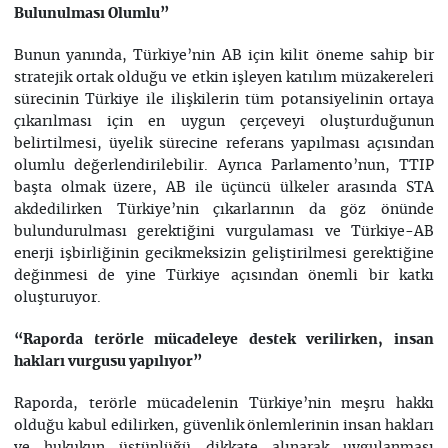
Bulunulması Olumlu”
Bunun yanında, Türkiye’nin AB için kilit öneme sahip bir
stratejik ortak olduğu ve etkin işleyen katılım müzakereleri
sürecinin Türkiye ile ilişkilerin tüm potansiyelinin ortaya
çıkarılması için en uygun çerçeveyi oluşturduğunun
belirtilmesi, üyelik sürecine referans yapılması açısından
olumlu değerlendirilebilir. Ayrıca Parlamento’nun, TTIP
başta olmak üzere, AB ile üçüncü ülkeler arasında STA
akdedilirken Türkiye’nin çıkarlarının da göz önünde
bulundurulması gerektiğini vurgulaması ve Türkiye-AB
enerji işbirliğinin gecikmeksizin geliştirilmesi gerektiğine
değinmesi de yine Türkiye açısından önemli bir katkı
oluşturuyor.
“Raporda terörle mücadeleye destek verilirken, insan
hakları vurgusu yapılıyor”
Raporda, terörle mücadelenin Türkiye’nin meşru hakkı
olduğu kabul edilirken, güvenlik önlemlerinin insan hakları