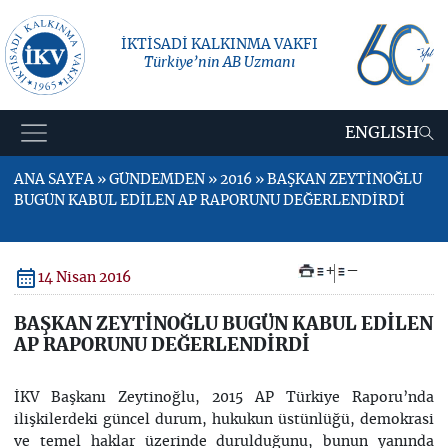
İKTİSADİ KALKINMA VAKFI
Türkiye’nin AB Uzmanı
ENGLISH
ANA SAYFA » GÜNDEMDEN » 2016 » BAŞKAN ZEYTİNOĞLU
BUGÜN KABUL EDİLEN AP RAPORUNU DEĞERLENDİRDİ
+
–
14 Nisan 2016
BAŞKAN ZEYTİNOĞLU BUGÜN KABUL EDİLEN
AP RAPORUNU DEĞERLENDİRDİ
İKV Başkanı Zeytinoğlu, 2015 AP Türkiye Raporu’nda
ilişkilerdeki güncel durum, hukukun üstünlüğü, demokrasi
ve temel haklar üzerinde durulduğunu, bunun yanında