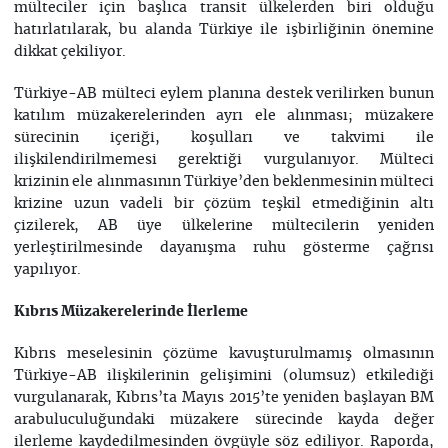
mülteciler için başlıca transit ülkelerden biri olduğu
hatırlatılarak, bu alanda Türkiye ile işbirliğinin önemine
dikkat çekiliyor.
Türkiye-AB mülteci eylem planına destek verilirken bunun
katılım müzakerelerinden ayrı ele alınması; müzakere
sürecinin içeriği, koşulları ve takvimi ile
ilişkilendirilmemesi gerektiği vurgulanıyor. Mülteci
krizinin ele alınmasının Türkiye’den beklenmesinin mülteci
krizine uzun vadeli bir çözüm teşkil etmediğinin altı
çizilerek, AB üye ülkelerine mültecilerin yeniden
yerleştirilmesinde dayanışma ruhu gösterme çağrısı
yapılıyor.
Kıbrıs Müzakerelerinde İlerleme
Kıbrıs meselesinin çözüme kavuşturulmamış olmasının
Türkiye-AB ilişkilerinin gelişimini (olumsuz) etkilediği
vurgulanarak, Kıbrıs’ta Mayıs 2015’te yeniden başlayan BM
arabuluculuğundaki müzakere sürecinde kayda değer
ilerleme kaydedilmesinden övgüyle söz ediliyor. Raporda,