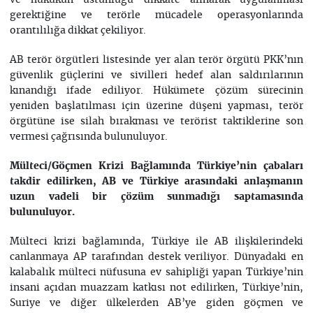
ve hukukun üstünlüğü dikkate alınarak uygulanması
gerektiğine ve terörle mücadele operasyonlarında
orantılılığa dikkat çekiliyor.
AB terör örgütleri listesinde yer alan terör örgütü PKK’nın
güvenlik güçlerini ve sivilleri hedef alan saldırılarının
kınandığı ifade ediliyor. Hükümete çözüm sürecinin
yeniden başlatılması için üzerine düşeni yapması, terör
örgütüne ise silah bırakması ve terörist taktiklerine son
vermesi çağrısında bulunuluyor.
Mülteci/Göçmen Krizi Bağlamında Türkiye’nin çabaları
takdir edilirken, AB ve Türkiye arasındaki anlaşmanın
uzun vadeli bir çözüm sunmadığı saptamasında
bulunuluyor.
Mülteci krizi bağlamında, Türkiye ile AB ilişkilerindeki
canlanmaya AP tarafından destek veriliyor. Dünyadaki en
kalabalık mülteci nüfusuna ev sahipliği yapan Türkiye’nin
insani açıdan muazzam katkısı not edilirken, Türkiye’nin,
Suriye ve diğer ülkelerden AB’ye giden göçmen ve