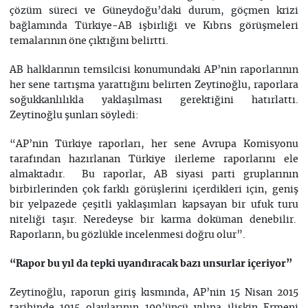
çözüm süreci ve Güneydoğu’daki durum, göçmen krizi
bağlamında Türkiye-AB işbirliği ve Kıbrıs görüşmeleri
temalarının öne çıktığını belirtti.
AB halklarının temsilcisi konumundaki AP’nin raporlarının
her sene tartışma yarattığını belirten Zeytinoğlu, raporlara
soğukkanlılıkla yaklaşılması gerektiğini hatırlattı.
Zeytinoğlu şunları söyledi:
“AP’nin Türkiye raporları, her sene Avrupa Komisyonu
tarafından hazırlanan Türkiye ilerleme raporlarını ele
almaktadır. Bu raporlar, AB siyasi parti gruplarının
birbirlerinden çok farklı görüşlerini içerdikleri için, geniş
bir yelpazede çeşitli yaklaşımları kapsayan bir ufuk turu
niteliği taşır. Neredeyse bir karma doküman denebilir.
Raporların, bu gözlükle incelenmesi doğru olur”.
“Rapor bu yıl da tepki uyandıracak bazı unsurlar içeriyor”
Zeytinoğlu, raporun giriş kısmında, AP’nin 15 Nisan 2015