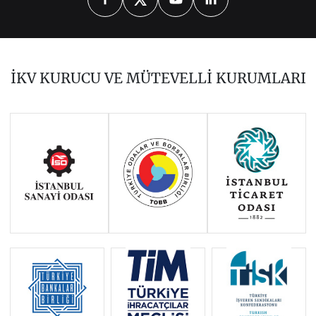
2026
2025
2024
2023
2022
2021
2020
2019
2018
İKV KURUCU VE MÜTEVELLİ KURUMLARI
2017
2015
2014
Haziran 2011 - Ocak 2014