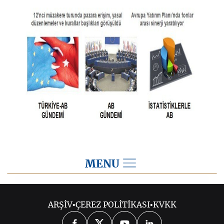
MENU
2016
ARŞİV
•
ÇEREZ POLİTİKASI
•
KVKK