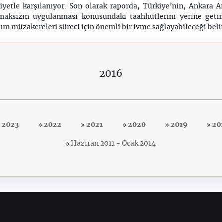
etle karşılanıyor. Son olarak raporda, Türkiye’nin, Ankara A
pmaksızın uygulanması konusundaki taahhütlerini yerine getir
m müzakereleri süreci için önemli bir ivme sağlayabileceği belir
2016
2023
2022
2021
2020
2019
20
Haziran 2011 - Ocak 2014