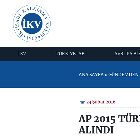
İKV
TÜRKİYE-AB
AVRUPA Bİ
ANA SAYFA » GÜNDEMDEN » 
23 Şubat 2016
AP 2015 TÜR
ALINDI