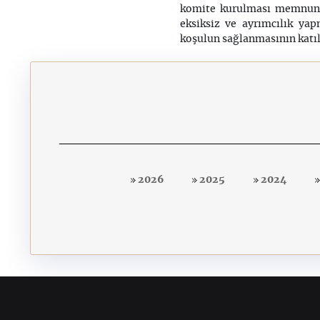
komite kurulması memnuniy
eksiksiz ve ayrımcılık ya
koşulun sağlanmasının katılı
2026
2025
2024