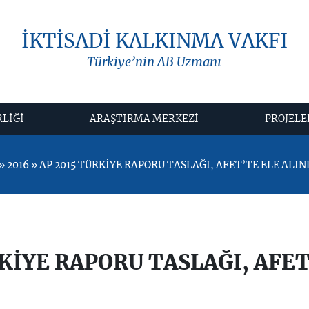
İKTİSADİ KALKINMA VAKFI
Türkiye’nin AB Uzmanı
RLİĞİ
ARAŞTIRMA MERKEZİ
PROJELE
2016 » AP 2015 TÜRKİYE RAPORU TASLAĞI, AFET’TE ELE ALIN
KİYE RAPORU TASLAĞI, AFET