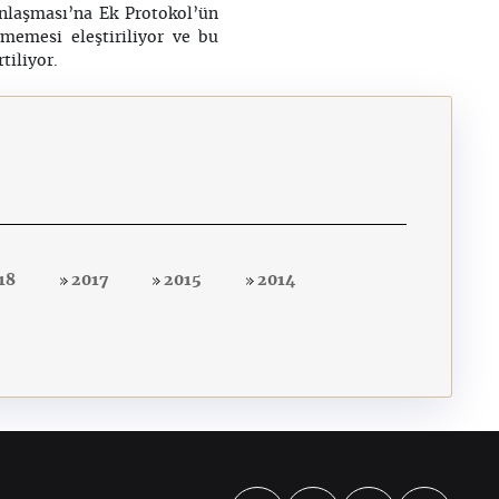
nlaşması’na Ek Protokol’ün
memesi eleştiriliyor ve bu
tiliyor.
18
2017
2015
2014