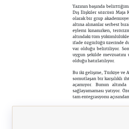
Yazının başında belirttiğimi
Dış İlişkiler sözcüsü Maja
olarak bir grup akademisyen
altına alınanlar serbest bır
eylemi kınanırken, teröriz
altındaki tüm yükümlülükler
ifade özgürlüğü üzerinde du
var olduğu belirtiliyor. S
uygun şekilde mevzuatını 
olduğu hatırlatılıyor.
Bu iki gelişme, Türkiye ve 
somutlaşan bir karşılıklı i
açamıyor. Bunun altında
sağlayamaması yatıyor. Öze
tam entegrasyonu açısında