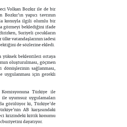
i Volkan Bozkır ile de bir
 Bozkır’ın yapıcı tavrının
da konuyla ilgili olumlu bir
a görmeyi beklediğini ifade
irirken, Suriyeli çocukların
r ülke vatandaşlarının iadesi
ktiğini de sözlerine ekledi.
 yüksek beklentileri ortaya
rtamın oluşturulması, göçmen
ri dönüşlerinin sağlanması,
e uygulanması için gerekli
 Komisyonuna Türkiye ile
i ile uyumsuz uygulamaları
a görülüyor ki, Türkiye’de
ürkiye’nin AB karşısındaki
ci krizindeki kritik konumu
cburiyetini dayatıyor.