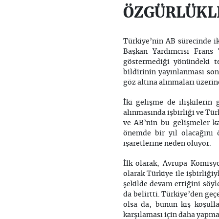
ÖZGÜRLÜKL
Türkiye’nin AB sürecinde i
Başkan Yardımcısı Frans
göstermediği yönündeki te
bildirinin yayınlanması so
göz altına alınmaları üzerin
İki gelişme de ilişkilerin 
alınmasında işbirliği ve Tü
ve AB’nin bu gelişmeler ka
önemde bir yıl olacağını
işaretlerine neden oluyor.
İlk olarak, Avrupa Komisy
olarak Türkiye ile işbirliğiy
şekilde devam ettiğini sö
da belirtti. Türkiye’den ge
olsa da, bunun kış koşulla
karşılaması için daha yapmas