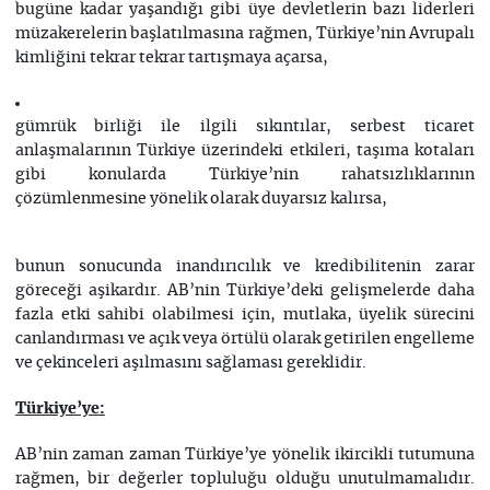
bugüne kadar yaşandığı gibi üye devletlerin bazı liderleri
müzakerelerin başlatılmasına rağmen, Türkiye’nin Avrupalı
kimliğini tekrar tekrar tartışmaya açarsa,
gümrük birliği ile ilgili sıkıntılar, serbest ticaret
anlaşmalarının Türkiye üzerindeki etkileri, taşıma kotaları
gibi konularda Türkiye’nin rahatsızlıklarının
çözümlenmesine yönelik olarak duyarsız kalırsa,
bunun sonucunda inandırıcılık ve kredibilitenin zarar
göreceği aşikardır. AB’nin Türkiye’deki gelişmelerde daha
fazla etki sahibi olabilmesi için, mutlaka, üyelik sürecini
canlandırması ve açık veya örtülü olarak getirilen engelleme
ve çekinceleri aşılmasını sağlaması gereklidir.
Türkiye’ye:
AB’nin zaman zaman Türkiye’ye yönelik ikircikli tutumuna
rağmen, bir değerler topluluğu olduğu unutulmamalıdır.