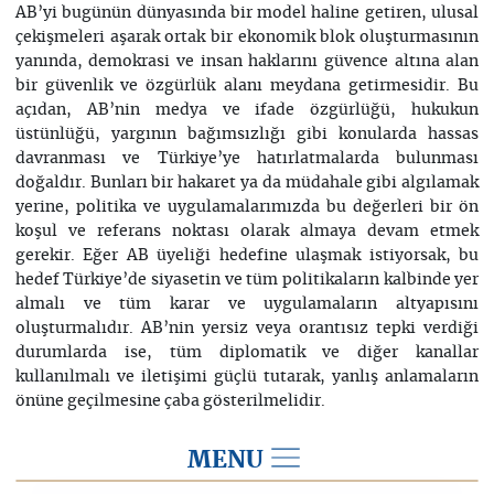
AB’yi bugünün dünyasında bir model haline getiren, ulusal
çekişmeleri aşarak ortak bir ekonomik blok oluşturmasının
yanında, demokrasi ve insan haklarını güvence altına alan
bir güvenlik ve özgürlük alanı meydana getirmesidir. Bu
açıdan, AB’nin medya ve ifade özgürlüğü, hukukun
üstünlüğü, yargının bağımsızlığı gibi konularda hassas
davranması ve Türkiye’ye hatırlatmalarda bulunması
doğaldır. Bunları bir hakaret ya da müdahale gibi algılamak
yerine, politika ve uygulamalarımızda bu değerleri bir ön
koşul ve referans noktası olarak almaya devam etmek
gerekir. Eğer AB üyeliği hedefine ulaşmak istiyorsak, bu
hedef Türkiye’de siyasetin ve tüm politikaların kalbinde yer
almalı ve tüm karar ve uygulamaların altyapısını
oluşturmalıdır. AB’nin yersiz veya orantısız tepki verdiği
durumlarda ise, tüm diplomatik ve diğer kanallar
kullanılmalı ve iletişimi güçlü tutarak, yanlış anlamaların
önüne geçilmesine çaba gösterilmelidir.
MENU
2014