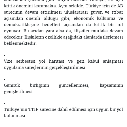
konusunun çözümü gibi birçok hususta Türkiye, AB için
kritik önemini korumakta. Aynı şekilde, Türkiye için de AB
sürecinin devam ettirilmesi uluslararası güven ve itibar
açısından önemli olduğu gibi, ekonomik kalkınma ve
demokratikleşme hedefleri açısından da kritik bir rol
oynuyor. Bu açıdan yara alsa da, ilişkiler mutlaka devam
edecektir. İlişkilerin özellikle aşağıdaki alanlarda ilerlemesi
beklenmektedir:
Vize serbestisi yol haritası ve geri kabul anlaşması
uygulama süreçlerinin gerçekleştirilmesi
Gümrük birliğinin güncellenmesi, kapsamının
genişletilmesi
Türkiye’nin TTIP sürecine dahil edilmesi için uygun bir yol
bulunması