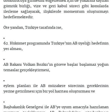
dondurucuya girmesini engellemek için de yukarıda sayılan
gümrük birliği, vize ve geri kabul süreci gibi konularda
ilerleme sağlayarak, ilişkilerde momentum oluşturmayı
hedeflemektedir.
Öte yandan, Türkiye tarafında ise,
62. Hükümet programında Türkiye’nin AB üyeliği hedefinin
yer alması,
AB Bakanı Volkan Bozkır’ın göreve başlar başlamaz yoğun
temaslar gerçekleştirmesi,
eylem planları ile AB müzakere sürecinin gereklerinin
yerine getirilmesi için bir yol haritası oluşturması ve
Başbakanlık Genelgesi ile AB’ye uyum amacıyla hazırlanan