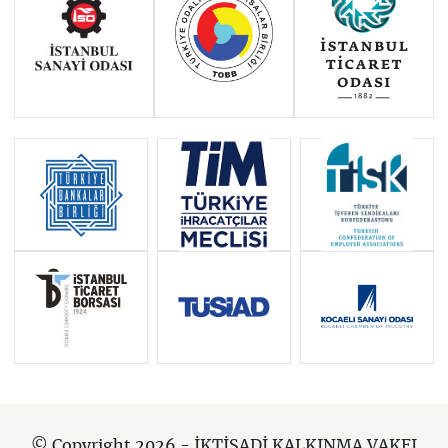
© Copyright 2026 - İKTİSADİ KALKINMA VAKFI