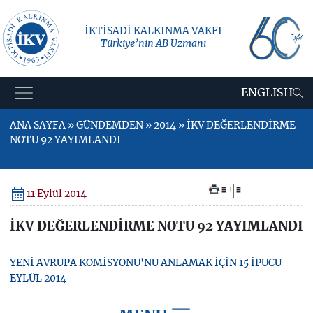
İKTİSADİ KALKINMA VAKFI
Türkiye’nin AB Uzmanı
ENGLISH
ANA SAYFA » GÜNDEMDEN » 2014 » İKV DEĞERLENDİRME
NOTU 92 YAYIMLANDI
+
–
11 Eylül 2014
İKV DEĞERLENDİRME NOTU 92 YAYIMLANDI
YENİ AVRUPA KOMİSYONU'NU ANLAMAK İÇİN 15 İPUCU -
EYLÜL 2014