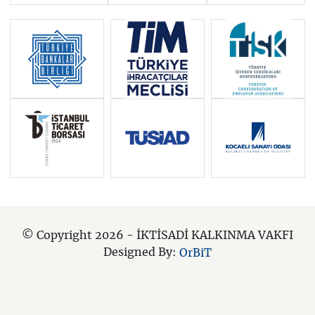
© Copyright 2026 - İKTİSADİ KALKINMA VAKFI
Designed By:
OrBiT