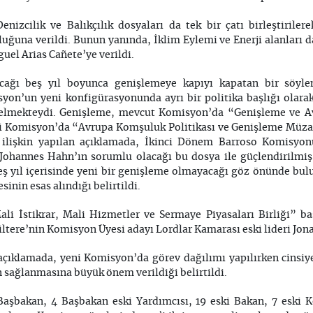
nizcilik ve Balıkçılık dosyaları da tek bir çatı birleştirile
ğuna verildi. Bunun yanında, İklim Eylemi ve Enerji alanları da
uel Arias Cañete’ye verildi.
acağı beş yıl boyunca genişlemeye kapıyı kapatan bir söyl
yon’un yeni konfigürasyonunda ayrı bir politika başlığı olara
gelmekteydi. Genişleme, mevcut Komisyon’da “Genişleme ve A
eni Komisyon’da “Avrupa Komşuluk Politikası ve Genişleme Müzake
 ilişkin yapılan açıklamada, İkinci Dönem Barroso Komisyon
Johannes Hahn’ın sorumlu olacağı bu dosya ile güçlendirilmiş
eş yıl içerisinde yeni bir genişleme olmayacağı göz önünde bu
nin esas alındığı belirtildi.
i İstikrar, Mali Hizmetler ve Sermaye Piyasaları Birliği” baş
ltere’nin Komisyon Üyesi adayı Lordlar Kamarası eski lideri Jonat
açıklamada, yeni Komisyon’da görev dağılımı yapılırken cinsiyet
n sağlanmasına büyük önem verildiği belirtildi.
 Başbakan, 4 Başbakan eski Yardımcısı, 19 eski Bakan, 7 eski