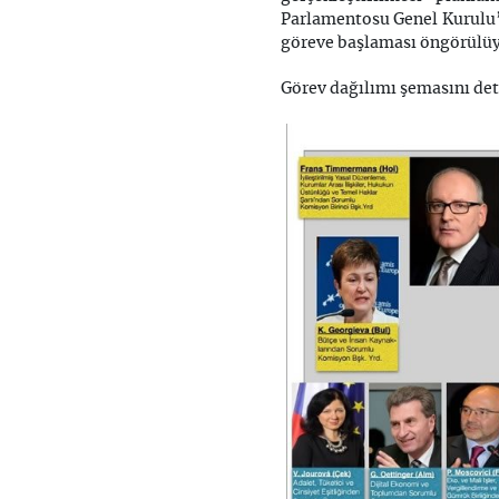
Parlamentosu Genel Kurulu’n
göreve başlaması öngörülüy
Görev dağılımı şemasını deta