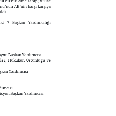
ü bir birikime sahip; 8’i ise
onu’nun AB’nin karşı karşıya
ldi.
ki 7 Başkan Yardımcılığı
isyon Başkan Yardımcısı
kiler, Hukukun Üstünlüğü ve
şkan Yardımcısı
dımcısı
isyon Başkan Yardımcısı