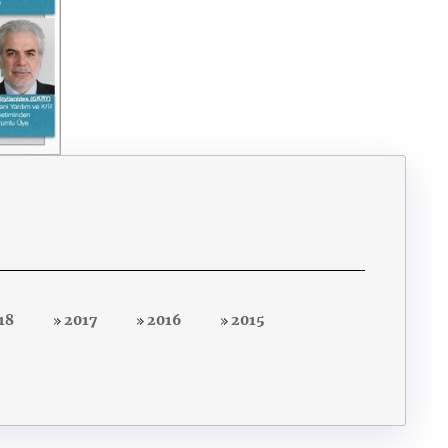
18
2017
2016
2015