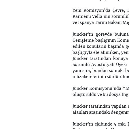
Yeni Komisyon’da Çevre, De
Karmenu Vella’nın sorumlulu
ve İspanya Tarım Bakanı Mig
Juncker’in görevde bulun
Genişleme başlığının Komis
edilen konuların başında 
başlığıyla ele alınırken, y
Juncker tarafından konuya
Sorumlu Avusturyalı Üyesi 
yanı sıra, bundan sonraki b
müzakerelerinin sürdürülmesi
Juncker Komisyonu’nda “Mal
oluşturuldu ve bu dosya İngi
Juncker tarafından yapılan 
alanları arasındaki dengeni
Juncker’in ekibinde 5 eski