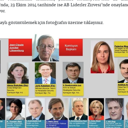
da; 23 Ekim 2014 tarihinde ise AB Liderler Zirvesi’nde onaylan
or.
ylı görüntülemek için fotoğrafın üzerine tıklayınız.