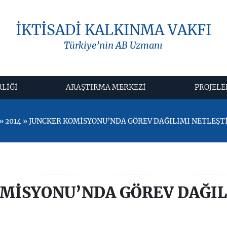
İKTİSADİ KALKINMA VAKFI
Türkiye’nin AB Uzmanı
RLİĞİ
ARAŞTIRMA MERKEZİ
PROJELE
 2014 » JUNCKER KOMİSYONU’NDA GÖREV DAĞILIMI NETLEŞT
MİSYONU’NDA GÖREV DAĞIL