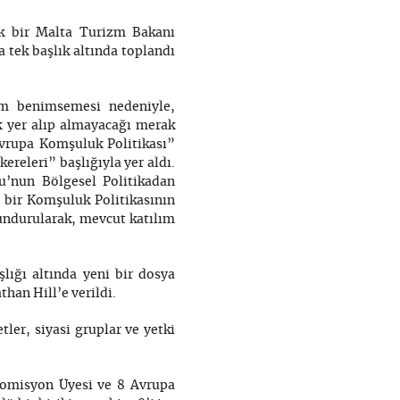
rek bir Malta Turizm Bakanı
 tek başlık altında toplandı
em benimsemesi nedeniyle,
k yer alıp almayacağı merak
vrupa Komşuluk Politikası”
releri” başlığıyla yer aldı.
u’nun Bölgesel Politikadan
 bir Komşuluk Politikasının
lundurularak, mevcut katılım
lığı altında yeni bir dosya
han Hill’e verildi.
ler, siyasi gruplar ve yetki
 Komisyon Üyesi ve 8 Avrupa