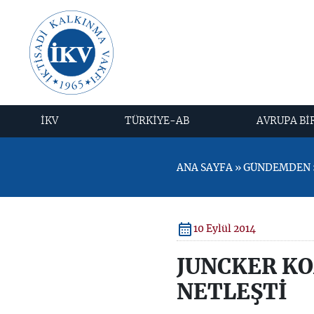
İKV
TÜRKİYE-AB
AVRUPA Bİ
ANA SAYFA » GÜNDEMDEN »
10 Eylül 2014
JUNCKER KO
NETLEŞTİ