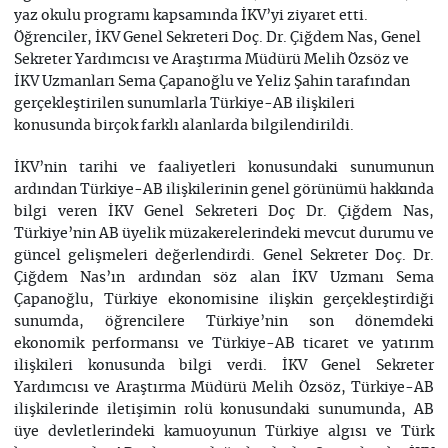
yaz okulu programı kapsamında İKV’yi ziyaret etti.
Öğrenciler, İKV Genel Sekreteri Doç. Dr. Çiğdem Nas, Genel
Sekreter Yardımcısı ve Araştırma Müdürü Melih Özsöz ve
İKV Uzmanları Sema Çapanoğlu ve Yeliz Şahin tarafından
gerçekleştirilen sunumlarla Türkiye-AB ilişkileri
konusunda birçok farklı alanlarda bilgilendirildi.
İKV’nin tarihi ve faaliyetleri konusundaki sunumunun
ardından Türkiye-AB ilişkilerinin genel görünümü hakkında
bilgi veren İKV Genel Sekreteri Doç Dr. Çiğdem Nas,
Türkiye’nin AB üyelik müzakerelerindeki mevcut durumu ve
güncel gelişmeleri değerlendirdi. Genel Sekreter Doç. Dr.
Çiğdem Nas’ın ardından söz alan İKV Uzmanı Sema
Çapanoğlu, Türkiye ekonomisine ilişkin gerçekleştirdiği
sunumda, öğrencilere Türkiye’nin son dönemdeki
ekonomik performansı ve Türkiye-AB ticaret ve yatırım
ilişkileri konusunda bilgi verdi. İKV Genel Sekreter
Yardımcısı ve Araştırma Müdürü Melih Özsöz, Türkiye-AB
ilişkilerinde iletişimin rolü konusundaki sunumunda, AB
üye devletlerindeki kamuoyunun Türkiye algısı ve Türk