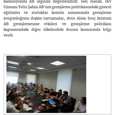
kamuoyunda AB algısını değerlendirdi. Son olarak, İKV
Uzmanı Yeliz Şahin AB’nin genişleme politikasındaki güncel
eğilimler ve zorluklar konulu sunumunda genişleme
yorgunluğuna ilişkin tartışmalar, Avro Alanı borç krizinin
AB genişlemesine etkileri ve genişleme politikası
kapsamındaki diğer ülkelerdeki durum konusunda bilgi
verdi.