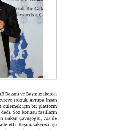
 AB Bakanı ve Başmüzakereci
evreye soktuk. Avrupa İnsan
i önlemek için bir platform
 dedi. Söz konusu fasılların
den Bakan Çavuşoğlu, AB ile
fade etti. Başmüzakereci, şu