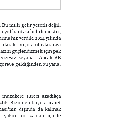
Bu milli gelir yeterli değil.
 yol haritası belirlemektir,
ına hız verdik. 2014 yılında
olarak birçok uluslararası
arını güçlendirmek için pek
vizesiz seyahat. Ancak AB
göreve geldiğinden bu yana,
ü müzakere süreci uzadıkça
lık. Bizim en büyük ticaret
ması'nın dışında da kalmak
k; yakın bir zaman içinde