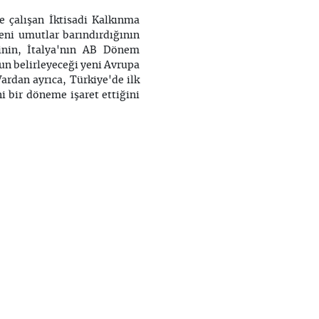
ne çalışan İktisadi Kalkınma
ni umutlar barındırdığının
inin, İtalya'nın AB Dönem
un belirleyeceği yeni Avrupa
rdan ayrıca, Türkiye'de ilk
i bir döneme işaret ettiğini