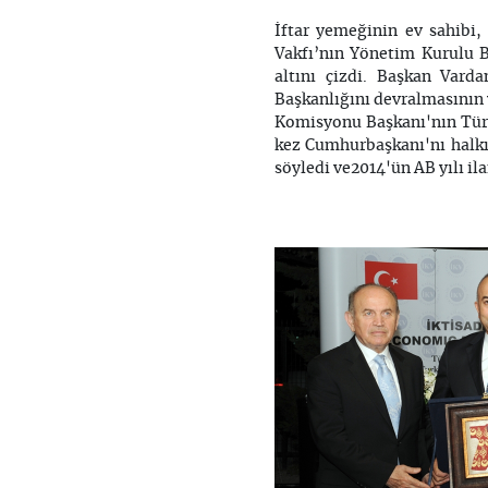
İftar yemeğinin ev sahibi, 
Vakfı’nın Yönetim Kurulu 
altını çizdi. Başkan Var
Başkanlığını devralmasının 
Komisyonu Başkanı'nın Türk
kez Cumhurbaşkanı'nı halkın
söyledi ve2014'ün AB yılı ila