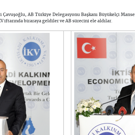
 Çavuşoğlu, AB Türkiye Delegasyonu Başkanı Büyükelçi Manser
 iftarında biraraya geldiler ve AB sürecini ele aldılar.