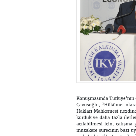
Konuşmasında Türkiye’nin d
Çavuşoğlu, “Hükümet olarak
Hakları Mahkemesi nezdinde
kurduk ve daha fazla ilerle
açılabilmesi için, çalışma
müzakere sürecinin bazı üye