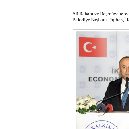
AB Bakanı ve Başmüzakereci
Belediye Başkanı Topbaş, İKV