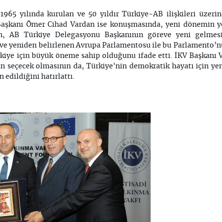
1965 yılında kurulan ve 50 yıldır Türkiye-AB ilişkileri üzeri
Başkanı Õmer Cihad Vardan ise konuşmasında, yeni dönemin ye
dan, AB Türkiye Delegasyonu Başkanının göreve yeni gelmes
ve yeniden belirlenen Avrupa Parlamentosu ile bu Parlamento’n
iye için büyük öneme sahip olduğunu ifade etti. İKV Başkanı Va
 seçecek olmasının da, Türkiye'nin demokratik hayatı için yen
n edildiğini hatırlattı.