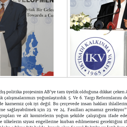
ış politika projesinin AB’ye tam üyelik olduğuna dikkat çeken
 çalışmalarımızı yoğunlaştırdık. 5. Ve 6. Yargı Reformlarını d
 karnemiz çok iyi değil. Bu çerçevede insan hakları ihlallerin
me sağlayabilmek için 23. ve 24. Fasılları açmamız gerekiyor”
 grupları ve alt komitelerin yoğun şekilde çalıştığını ifade e
 ülkelerin siyasi engellerine kurban edilmemesi gerektiğini i