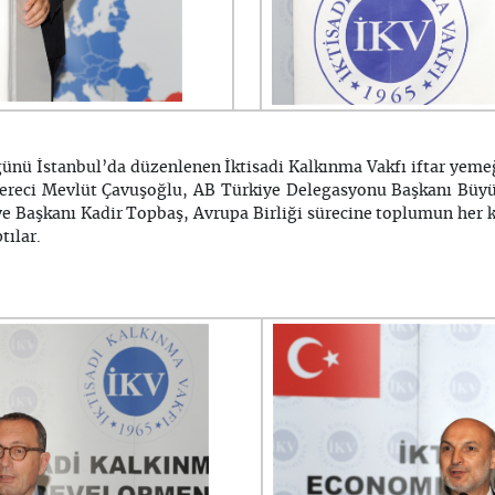
ü İstanbul’da düzenlenen İktisadi Kalkınma Vakfı iftar yeme
ereci Mevlüt Çavuşoğlu, AB Türkiye Delegasyonu Başkanı Büyü
e Başkanı Kadir Topbaş, Avrupa Birliği sürecine toplumun her 
tılar.