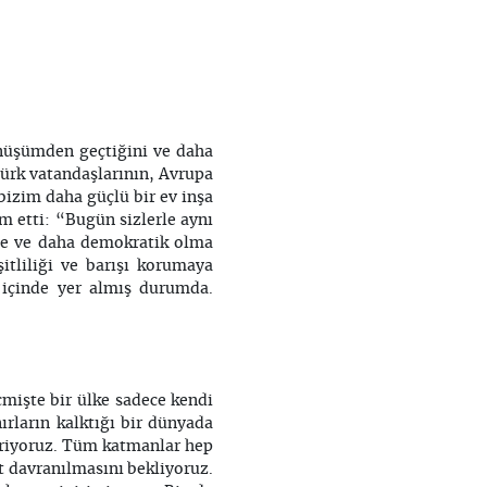
nüşümden geçtiğini ve daha
Türk vatandaşlarının, Avrupa
bizim daha güçlü bir ev inşa
m etti: “Bugün sizlerle aynı
de ve daha demokratik olma
itliliği ve barışı korumaya
n içinde yer almış durumda.
mişte bir ülke sadece kendi
ırların kalktığı bir dünyada
veriyoruz. Tüm katmanlar hep
t davranılmasını bekliyoruz.