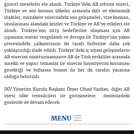
güncel meseleler ele alındı. Türkiye’deki AB reform süreci,
Türkiye ve söz konusu ülkeler arasında ikili ve ekonomik
ilişkiler, müzakere sürecindeki son gelişmeler, vize konusu,
uluslararası alandaki krizler ve Türkiye ve AB’ye etkileri ele
alındı. Türkiye’nin 2023 hedeflerine ulaşması için AB
çıpasının önemi vurgulandı ve Avrupa ile Türkiye’nin yakın
çevresindeki çalkantıların iki tarafı birbirine daha çok
yaklaştırdığı ifade edildi. Türkiye’deki iç siyasi gelişmelerin
AB sürecini unutturmamasıve AB ile Türk yetkililer arasında
sürekli ve yapıcı temaslar ile sürecin hayatiyetini koruması
gerektiği ve bilhassa bunun da her iki tarafın yararına
olduğu belirtildi.
İKV Yönetim Kurulu Başkanı Õmer Cihad Vardan, diğer AB
üyesi ülke temsilcileri ile görüşmelere önümüzdeki
günlerde de devam edecek.
MENU
2014