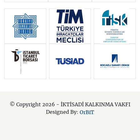
© Copyright 2026 - İKTİSADİ KALKINMA VAKFI
Designed By:
OrBiT