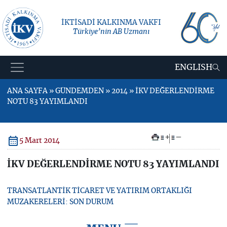
İKTİSADİ KALKINMA VAKFI
Türkiye’nin AB Uzmanı
ENGLISH
ANA SAYFA » GÜNDEMDEN » 2014 » İKV DEĞERLENDİRME
NOTU 83 YAYIMLANDI
+
–
5 Mart 2014
İKV DEĞERLENDİRME NOTU 83 YAYIMLANDI
TRANSATLANTİK TİCARET VE YATIRIM ORTAKLIĞI
MÜZAKERELERİ: SON DURUM