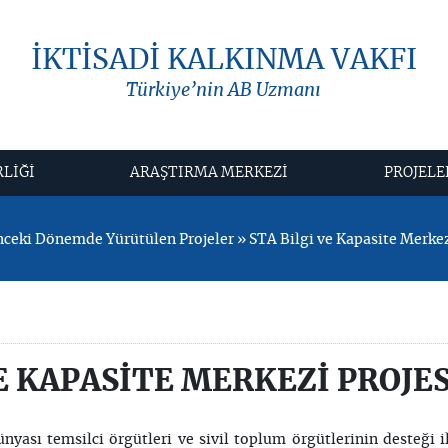
İKTİSADİ KALKINMA VAKFI
Türkiye’nin AB Uzmanı
RLİĞİ
ARAŞTIRMA MERKEZİ
PROJELE
eki Dönemde Yürütülen Projeler » STA Bilgi ve Kapasite Merkez
E KAPASİTE MERKEZİ PROJES
ünyası temsilci örgütleri ve sivil toplum örgütlerinin desteği i