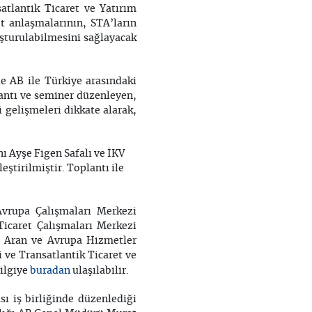
tlantik Ticaret ve Yatırım
t anlaşmalarının, STA’ların
uşturulabilmesini sağlayacak
le AB ile Türkiye arasındaki
lantı ve seminer düzenleyen,
 gelişmeleri dikkate alarak,
ı Ayşe Figen Safalı ve İKV
ştirilmiştir. Toplantı ile
Avrupa Çalışmaları Merkezi
icaret Çalışmaları Merkezi
t Aran ve Avrupa Hizmetler
i ve Transatlantik Ticaret ve
buradan
bilgiye
ulaşılabilir.
ı iş birliğinde düzenlediği