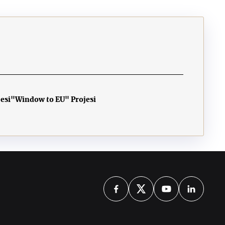
esi
"Window to EU" Projesi