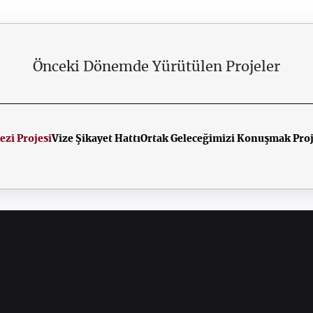
Önceki Dönemde Yürütülen Projeler
ezi Projesi
Vize Şikayet Hattı
Ortak Geleceğimizi Konuşmak Proj