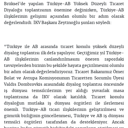
Brüksel’de yapılan Türkiye-AB Yüksek Düzeyli Ticaret
Diyaloğu toplantısının önemine değinirken, Türkiye-AB
ilişkilerinin gelişimi açısından olumlu bir adım olarak
değerlendirdi. İKV Başkanı Zeytinoğlu şunları söyledi:
“Türkiye ile AB arasında ticaret konulu yüksek düzeyli
diyalog toplantısı ilk defa yapılıyor. Geçtiğimiz yıl Türkiye-
AB ilişkilerinin canlandırılmasını öneren rapordaki
tavsiyelerden birinin bu şekilde hayata geçirilmesini olumlu
bir adım olarak değerlendiriyoruz. Ticaret Bakanımız Ömer
Bolat ve Avrupa Komisyonunun Ticaretten Sorumlu Üyesi
Valdis Dombrovkis arasındaki diyalog toplantısı öncesinde
iş dünyası temsilcilerinin yer aldığı yuvarlak masa
toplantısına da İKV olarak katıldık. Ticaret konulu
diyaloğun mutlaka iş dünyası örgütleri ile ilerlemesi
önemli. Türkiye-AB ticari ilişkilerinin geliştirilmesi ve
gümrük birliğinin güncellenmesi, Türkiye ve AB iş dünyası
temsilci örgütleri tarafından da destekleniyor. Ancak