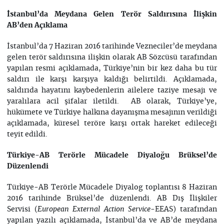
İstanbul’da Meydana Gelen Terör Saldırısına İlişkin
AB’den Açıklama
İstanbul’da 7 Haziran 2016 tarihinde Vezneciler’de meydana
gelen terör saldırısına ilişkin olarak AB Sözcüsü tarafından
yapılan resmi açıklamada, Türkiye’nin bir kez daha bu tür
saldırı ile karşı karşıya kaldığı belirtildi. Açıklamada,
saldırıda hayatını kaybedenlerin ailelere taziye mesajı ve
yaralılara acil şifalar iletildi. AB olarak, Türkiye’ye,
hükümete ve Türkiye halkına dayanışma mesajının verildiği
açıklamada, küresel teröre karşı ortak hareket edileceği
teyit edildi.
Türkiye-AB Terörle Mücadele Diyaloğu Brüksel’de
Düzenlendi
Türkiye-AB Terörle Mücadele Diyalog toplantısı 8 Haziran
2016 tarihinde Brüksel’de düzenlendi. AB Dış İlişkiler
Servisi (
-EEAS) tarafından
European External Action Service
yapılan yazılı açıklamada, İstanbul’da ve AB’de meydana