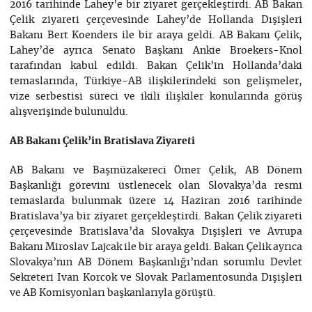
2016 tarihinde Lahey’e bir ziyaret gerçekleştirdi. AB Bakan
Çelik ziyareti çerçevesinde Lahey’de Hollanda Dışişleri
Bakanı Bert Koenders ile bir araya geldi. AB Bakanı Çelik,
Lahey’de ayrıca Senato Başkanı Ankie Broekers-Knol
tarafından kabul edildi. Bakan Çelik’in Hollanda’daki
temaslarında, Türkiye-AB ilişkilerindeki son gelişmeler,
vize serbestisi süreci ve ikili ilişkiler konularında görüş
alışverişinde bulunuldu.
AB Bakanı Çelik’in Bratislava Ziyareti
AB Bakanı ve Başmüzakereci Ömer Çelik, AB Dönem
Başkanlığı görevini üstlenecek olan Slovakya’da resmi
temaslarda bulunmak üzere 14 Haziran 2016 tarihinde
Bratislava’ya bir ziyaret gerçekleştirdi. Bakan Çelik ziyareti
çerçevesinde Bratislava’da Slovakya Dışişleri ve Avrupa
Bakanı Miroslav Lajcak ile bir araya geldi. Bakan Çelik ayrıca
Slovakya’nın AB Dönem Başkanlığı’ndan sorumlu Devlet
Sekreteri Ivan Korcok ve Slovak Parlamentosunda Dışişleri
ve AB Komisyonları başkanlarıyla görüştü.