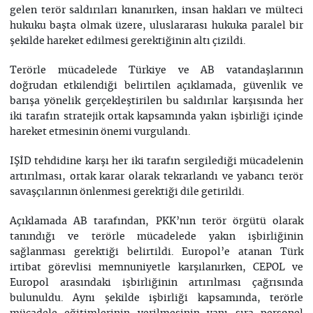
gelen terör saldırıları kınanırken, insan hakları ve mülteci
hukuku başta olmak üzere, uluslararası hukuka paralel bir
şekilde hareket edilmesi gerektiğinin altı çizildi.
Terörle mücadelede Türkiye ve AB vatandaşlarının
doğrudan etkilendiği belirtilen açıklamada, güvenlik ve
barışa yönelik gerçekleştirilen bu saldırılar karşısında her
iki tarafın stratejik ortak kapsamında yakın işbirliği içinde
hareket etmesinin önemi vurgulandı.
IŞİD tehdidine karşı her iki tarafın sergilediği mücadelenin
artırılması, ortak karar olarak tekrarlandı ve yabancı terör
savaşçılarının önlenmesi gerektiği dile getirildi.
Açıklamada AB tarafından, PKK’nın terör örgütü olarak
tanındığı ve terörle mücadelede yakın işbirliğinin
sağlanması gerektiği belirtildi. Europol’e atanan Türk
irtibat görevlisi memnuniyetle karşılanırken, CEPOL ve
Europol arasındaki işbirliğinin artırılması çağrısında
bulunuldu. Aynı şekilde işbirliği kapsamında, terörle