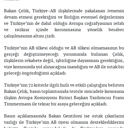
Bakan Çelik, Türkiye-AB ilişkilerinde yakalanan ivmenin
devam etmesi gerektiğini ve Birliğin evrensel değerlerinin
ve Türkiye’nin de dahil olduğu Avrupa coğrafyasının refah
ve istikrar içinde korunmasına yönelik beraber
çalışılmasının altını çizdi.
Türkiye’nin AB ülkesi olduğu ve AB ülkesi olmamasının bu
gerçeği değiştirmeyeceği yorumunda bulunan Çelik,
ilişkilerin rekabete değil, işbirliğine dayanması gerektiğini,
vize konusunda yol alınacağına inandığını ve AB ile ortak bir
geleceği öngördüğünü açıkladı.
Türkiye’nin 72 kriterle ilgili hızlı ve etkili çalıştığını belirten
Bakan Çelik, basın toplantısında terörle mücadele konusuna
ilişkin Avrupa Komisyonu Birinci Başkan Yardımcısı Frans
Timmermans ile tekrar bir araya geleceğini açıkladı.
Basın açıklamasında Bakan Gentiloni ise ortak çıkarların
varlığı ile Türkiye’nin AB üyesi olmasını desteklediklerini