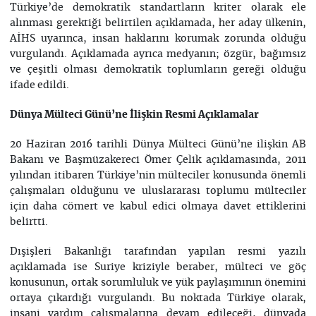
Türkiye’de demokratik standartların kriter olarak ele
alınması gerektiği belirtilen açıklamada, her aday ülkenin,
AİHS uyarınca, insan haklarını korumak zorunda olduğu
vurgulandı. Açıklamada ayrıca medyanın; özgür, bağımsız
ve çeşitli olması demokratik toplumların gereği olduğu
ifade edildi.
Dünya Mülteci Günü’ne İlişkin Resmi Açıklamalar
20 Haziran 2016 tarihli Dünya Mülteci Günü’ne ilişkin AB
Bakanı ve Başmüzakereci Ömer Çelik açıklamasında, 2011
yılından itibaren Türkiye’nin mülteciler konusunda önemli
çalışmaları olduğunu ve uluslararası toplumu mülteciler
için daha cömert ve kabul edici olmaya davet ettiklerini
belirtti.
Dışişleri Bakanlığı tarafından yapılan resmi yazılı
açıklamada ise Suriye kriziyle beraber, mülteci ve göç
konusunun, ortak sorumluluk ve yük paylaşımının önemini
ortaya çıkardığı vurgulandı. Bu noktada Türkiye olarak,
insani yardım çalışmalarına devam edileceği, dünyada