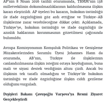
AP’nin 8 Nisan 2016 tarihli oturumunda, TBMM’nin 138
milletvekilinin dokunulmazlıklarının kaldırılmasına ilişkin
kararı eleştirildi. AP üyeleri bu kararın, hukukun üstünlüğü
ile ifade özgürlüğünü göz ardı ettiğine ve Türkiye-AB
ilişkilerine zarar verebileceğine dikkat çekti. Açıklamada,
Türkiye’ye, hukukun üstünlüğü ve ifade özgürlüğü ile
azınlık haklarının korunmasının gözetilmesi çağrısında
bulunuldu.
Avrupa Komisyonunun Komşuluk Politikası ve Genişleme
Müzakerelerinden Sorumlu Üyesi Johannes Hann da
oturumda, AB’nin, Türkiye ile ilişkilerinin
canlandırılmasına ilişkin isteğini ortaya koyduğunun, buna
mali ve siyasi destek verdiğinin altını çizdi. Ancak bu
ilişkinin tek taraflı olmadığını ve Türkiye’de hukukun
üstünlüğü ve ifade özgürlüğüne ilişkin ciddi gerileme
olduğunu vurguladı.
Dışişleri Bakanı Çavuşoğlu Varşova’ya Resmi Ziyaret
Gerçekleştirdi