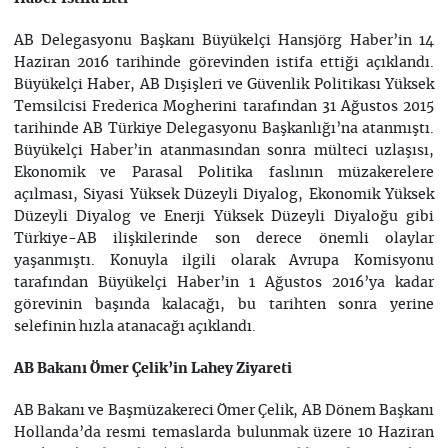
AB Delegasyonu Başkanı Büyükelçi Hansjörg Haber’in 14
Haziran 2016 tarihinde görevinden istifa ettiği açıklandı.
Büyükelçi Haber, AB Dışişleri ve Güvenlik Politikası Yüksek
Temsilcisi Frederica Mogherini tarafından 31 Ağustos 2015
tarihinde AB Türkiye Delegasyonu Başkanlığı’na atanmıştı.
Büyükelçi Haber’in atanmasından sonra mülteci uzlaşısı,
Ekonomik ve Parasal Politika faslının müzakerelere
açılması, Siyasi Yüksek Düzeyli Diyalog, Ekonomik Yüksek
Düzeyli Diyalog ve Enerji Yüksek Düzeyli Diyaloğu gibi
Türkiye-AB ilişkilerinde son derece önemli olaylar
yaşanmıştı. Konuyla ilgili olarak Avrupa Komisyonu
tarafından Büyükelçi Haber’in 1 Ağustos 2016’ya kadar
görevinin başında kalacağı, bu tarihten sonra yerine
selefinin hızla atanacağı açıklandı.
AB Bakanı Ömer Çelik’in Lahey Ziyareti
AB Bakanı ve Başmüzakereci Ömer Çelik, AB Dönem Başkanı
Hollanda’da resmi temaslarda bulunmak üzere 10 Haziran