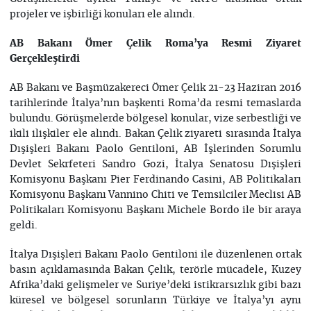
projeler ve işbirliği konuları ele alındı.
AB Bakanı Ömer Çelik Roma’ya Resmi Ziyaret
Gerçekleştirdi
AB Bakanı ve Başmüzakereci Ömer Çelik 21-23 Haziran 2016
tarihlerinde İtalya’nın başkenti Roma’da resmi temaslarda
bulundu. Görüşmelerde bölgesel konular, vize serbestliği ve
ikili ilişkiler ele alındı. Bakan Çelik ziyareti sırasında İtalya
Dışişleri Bakanı Paolo Gentiloni, AB İşlerinden Sorumlu
Devlet Sekrfeteri Sandro Gozi, İtalya Senatosu Dışişleri
Komisyonu Başkanı Pier Ferdinando Casini, AB Politikaları
Komisyonu Başkanı Vannino Chiti ve Temsilciler Meclisi AB
Politikaları Komisyonu Başkanı Michele Bordo ile bir araya
geldi.
İtalya Dışişleri Bakanı Paolo Gentiloni ile düzenlenen ortak
basın açıklamasında Bakan Çelik, terörle mücadele, Kuzey
Afrika’daki gelişmeler ve Suriye’deki istikrarsızlık gibi bazı
küresel ve bölgesel sorunların Türkiye ve İtalya’yı aynı