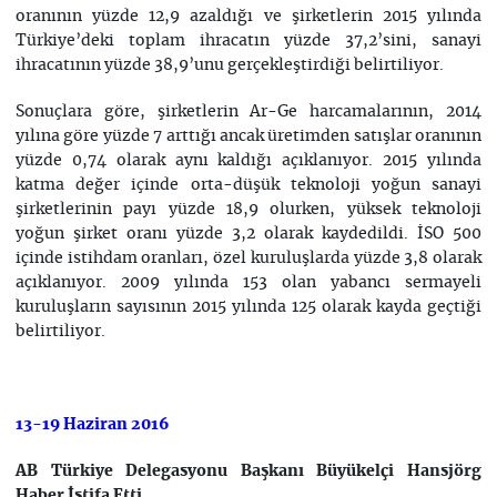
oranının yüzde 12,9 azaldığı ve şirketlerin 2015 yılında
Türkiye’deki toplam ihracatın yüzde 37,2’sini, sanayi
ihracatının yüzde 38,9’unu gerçekleştirdiği belirtiliyor.
Sonuçlara göre, şirketlerin Ar-Ge harcamalarının, 2014
yılına göre yüzde 7 arttığı ancak üretimden satışlar oranının
yüzde 0,74 olarak aynı kaldığı açıklanıyor. 2015 yılında
katma değer içinde orta-düşük teknoloji yoğun sanayi
şirketlerinin payı yüzde 18,9 olurken, yüksek teknoloji
yoğun şirket oranı yüzde 3,2 olarak kaydedildi. İSO 500
içinde istihdam oranları, özel kuruluşlarda yüzde 3,8 olarak
açıklanıyor. 2009 yılında 153 olan yabancı sermayeli
kuruluşların sayısının 2015 yılında 125 olarak kayda geçtiği
belirtiliyor.
13-19 Haziran
2016
AB Türkiye Delegasyonu Başkanı Büyükelçi Hansjörg
Haber İstifa Etti