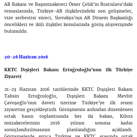
AB Bakanı ve Başmüzakereci Ömer Çelik’in Bratislava’daki
temaslarında, Türkiye-AB ilişkilerindeki son gelişmeler,
vize serbestisi süreci, Slovakya’nın AB Dönem Başkanlığı
öncelikleri ve ikili ilişkiler konularında görüş alışverişinde
bulunuldu.
20-26 Haziran 2016
KKTC Dışişleri Bakanı Ertuğruloğlu’nun ilk Türkiye
Ziyareti
21-23 Haziran 2016 tarihlerinde KKTC Dışişleri Bakanı
Tahsin Ertuğruloğlu, Dışişleri Bakanı Mevlüt
Çavuşoğlu’nun daveti üzerine Türkiye’ye ilk resmi
ziyaretini gerçekleştirdi. Görüşmenin ardından düzenlenen
ortak basın toplantısında her iki bakan, Kıbrıs
müzakerelerinin 2016 yılının sonuna kadar
sonuçlandırılmasının planlandığını açıklandı.
Görüşmelerde ayrıca Türkiye ve KKTC arasında ortak