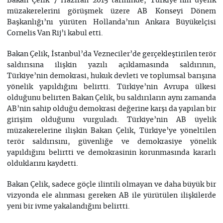
Bakan Çelik 7 Haziran 2015 tarihinde, Türkiye’nin üyelik
müzakerelerini görüşmek üzere AB Konseyi Dönem
Başkanlığı’nı yürüten Hollanda’nın Ankara Büyükelçisi
Cornelis Van Rij’i kabul etti.
Bakan Çelik, İstanbul’da Vezneciler’de gerçekleştirilen terör
saldırısına ilişkin yazılı açıklamasında saldırının,
Türkiye’nin demokrasi, hukuk devleti ve toplumsal barışına
yönelik yapıldığını belirtti. Türkiye’nin Avrupa ülkesi
olduğunu belirten Bakan Çelik, bu saldırıların aynı zamanda
AB’nin sahip olduğu demokrasi değerine karşı da yapılan bir
girişim olduğunu vurguladı. Türkiye’nin AB üyelik
müzakerelerine ilişkin Bakan Çelik, Türkiye’ye yöneltilen
terör saldırısını, güvenliğe ve demokrasiye yönelik
yapıldığını belirtti ve demokrasinin korunmasında kararlı
olduklarını kaydetti.
Bakan Çelik, sadece göçle ilintili olmayan ve daha büyük bir
vizyonda ele alınması gereken AB ile yürütülen ilişkilerde
yeni bir ivme yakalandığını belirtti.