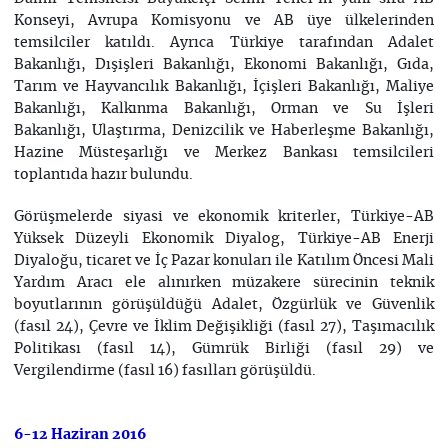
Konseyi, Avrupa Komisyonu ve AB üye ülkelerinden
temsilciler katıldı. Ayrıca Türkiye tarafından Adalet
Bakanlığı, Dışişleri Bakanlığı, Ekonomi Bakanlığı, Gıda,
Tarım ve Hayvancılık Bakanlığı, İçişleri Bakanlığı, Maliye
Bakanlığı, Kalkınma Bakanlığı, Orman ve Su İşleri
Bakanlığı, Ulaştırma, Denizcilik ve Haberleşme Bakanlığı,
Hazine Müsteşarlığı ve Merkez Bankası temsilcileri
toplantıda hazır bulundu.
Görüşmelerde siyasi ve ekonomik kriterler, Türkiye-AB
Yüksek Düzeyli Ekonomik Diyalog, Türkiye-AB Enerji
Diyaloğu, ticaret ve İç Pazar konuları ile Katılım Öncesi Mali
Yardım Aracı ele alınırken müzakere sürecinin teknik
boyutlarının görüşüldüğü Adalet, Özgürlük ve Güvenlik
(fasıl 24), Çevre ve İklim Değişikliği (fasıl 27), Taşımacılık
Politikası (fasıl 14), Gümrük Birliği (fasıl 29) ve
Vergilendirme (fasıl 16) fasılları görüşüldü.
6-12 Haziran 2016