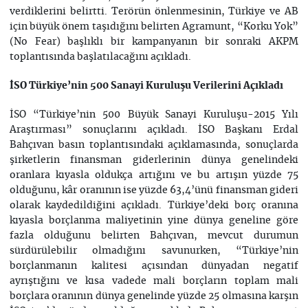
verdiklerini belirtti. Terörün önlenmesinin, Türkiye ve AB
için büyük önem taşıdığını belirten Agramunt, “Korku Yok”
(No Fear) başlıklı bir kampanyanın bir sonraki AKPM
toplantısında başlatılacağını açıkladı.
İSO Türkiye’nin 500 Sanayi Kuruluşu Verilerini Açıkladı
İSO “Türkiye’nin 500 Büyük Sanayi Kuruluşu-2015 Yılı
Araştırması” sonuçlarını açıkladı. İSO Başkanı Erdal
Bahçıvan basın toplantısındaki açıklamasında, sonuçlarda
şirketlerin finansman giderlerinin dünya genelindeki
oranlara kıyasla oldukça artığını ve bu artışın yüzde 75
olduğunu, kâr oranının ise yüzde 63,4’ünü finansman gideri
olarak kaydedildiğini açıkladı. Türkiye’deki borç oranına
kıyasla borçlanma maliyetinin yine dünya geneline göre
fazla olduğunu belirten Bahçıvan, mevcut durumun
sürdürülebilir olmadığını savunurken, “Türkiye’nin
borçlanmanın kalitesi açısından dünyadan negatif
ayrıştığını ve kısa vadede mali borçların toplam mali
borçlara oranının dünya genelinde yüzde 25 olmasına karşın