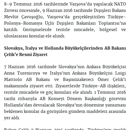
8-9 Temmuz 2016 tarihlerinde Varşova’da yapılacak NATO
Zirvesi öncesinde, 9 Haziran 2016 tarihinde Dışişleri Bakanı
Mevlüt Çavuşoğlu, Varşova’da gerçekleştirilen Türkiye-
Polonya-Romanya Üçlü Dışişleri Bakanları Toplantısı’na
katıldı. Görüşmelerde terörle mücadele, bölgesel ve
uluslararası konular ele alındı.
Slovakya, İtalya ve Hollanda Büyükelçilerinden AB Bakanı
Çelik’e Resmi Ziyaret
7 Haziran 2016 tarihinde Slovakya’nın Ankara Büyükelçisi
Anna Turenicoya ve İtalya’nın Ankara Büyükelçisi Luigi
Mattiolo AB Bakanı ve Başmüzakereci Ömer Çelik’i
makamında ziyaret etti. Ziyaretlerde Türkiye-AB ilişkileri,
terörle mücadele ve göç konuları ele alındı. 1 Temmuz 2016
tarihi itibarıyla AB Konseyi Dönem Başkanlığı görevini
Hollanda’dan devralacak Slovakya’nın dönemine yansıması
beklenen konular da görüşülen gündem maddeleri arasında
yer aldı.