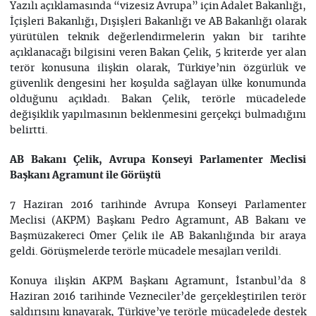
Yazılı açıklamasında “vizesiz Avrupa” için Adalet Bakanlığı,
İçişleri Bakanlığı, Dışişleri Bakanlığı ve AB Bakanlığı olarak
yürütülen teknik değerlendirmelerin yakın bir tarihte
açıklanacağı bilgisini veren Bakan Çelik, 5 kriterde yer alan
terör konusuna ilişkin olarak, Türkiye’nin özgürlük ve
güvenlik dengesini her koşulda sağlayan ülke konumunda
olduğunu açıkladı. Bakan Çelik, terörle mücadelede
değişiklik yapılmasının beklenmesini gerçekçi bulmadığını
belirtti.
AB Bakanı Çelik, Avrupa Konseyi Parlamenter Meclisi
Başkanı Agramunt ile Görüştü
7 Haziran 2016 tarihinde Avrupa Konseyi Parlamenter
Meclisi (AKPM) Başkanı Pedro Agramunt, AB Bakanı ve
Başmüzakereci Ömer Çelik ile AB Bakanlığında bir araya
geldi. Görüşmelerde terörle mücadele mesajları verildi.
Konuya ilişkin AKPM Başkanı Agramunt, İstanbul’da 8
Haziran 2016 tarihinde Vezneciler’de gerçekleştirilen terör
saldırısını kınayarak, Türkiye’ye terörle mücadelede destek