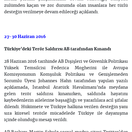
zulümden kaçan ve zor durumda olan insanlara her türlü
desteğin verilmeye devam edileceği açıklandı.
27-30 Haziran 2016
Türkiye'deki Terör Saldırısı AB tarafından Kınandı
28 Haziran 2016 tarihinde AB Dışişleri ve Güvenlik Politikası
Yüksek Temsilcisi Federica Mogherini ile Avrupa
Komisyonunun Komşuluk Politikası ve Genişlemeden
Sorumlu Üyesi Johannes Hahn tarafından yapılan yazılı
açıklamada, İstanbul Atatürk Havalimanı’nda meydana
gelen terör saldırısı kınanırken, saldırıda hayatını
kaybedenlerin ailelerine başsağlığı ve yararlılara acil şifalar
dilendi. Hükümete ve Türkiye halkına verilen desteğin yanı
sıra küresel terörle mücadelede Türkiye ile dayanışma
içinde olunduğu mesajı verildi.