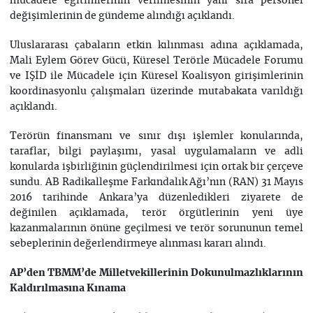
mücadele eğitimlerinin verilmesinin yanı sıra personel
değişimlerinin de gündeme alındığı açıklandı.
Uluslararası çabaların etkin kılınması adına açıklamada,
Mali Eylem Görev Gücü, Küresel Terörle Mücadele Forumu
ve IŞİD ile Mücadele için Küresel Koalisyon girişimlerinin
koordinasyonlu çalışmaları üzerinde mutabakata varıldığı
açıklandı.
Terörün finansmanı ve sınır dışı işlemler konularında,
taraflar, bilgi paylaşımı, yasal uygulamaların ve adli
konularda işbirliğinin güçlendirilmesi için ortak bir çerçeve
sundu. AB Radikalleşme Farkındalık Ağı’nın (RAN) 31 Mayıs
2016 tarihinde Ankara’ya düzenledikleri ziyarete de
değinilen açıklamada, terör örgütlerinin yeni üye
kazanmalarının önüne geçilmesi ve terör sorununun temel
sebeplerinin değerlendirmeye alınması kararı alındı.
AP’den TBMM’de Milletvekillerinin Dokunulmazlıklarının
Kaldırılmasına Kınama