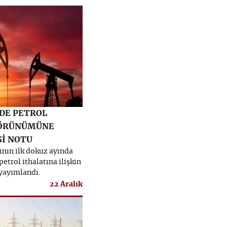
’DE PETROL
GÖRÜNÜMÜNE
Gİ NOTU
ının ilk dokuz ayında
petrol ithalatına ilişkin
 yayımlandı.
22 Aralık