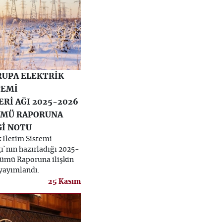
RUPA ELEKTRİK
TEMİ
Rİ AĞI 2025-2026
ÜMÜ RAPORUNA
Gİ NOTU
 İletim Sistemi
ı`nın hazırladığı 2025-
ümü Raporuna ilişkin
 yayımlandı.
25 Kasım