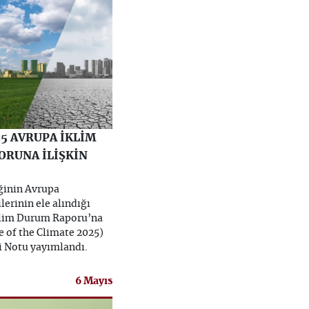
25 AVRUPA İKLİM
RUNA İLİŞKİN
iğinin Avrupa
lerinin ele alındığı
klim Durum Raporu’na
e of the Climate 2025)
gi Notu yayımlandı.
6 Mayıs