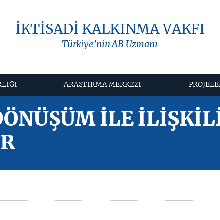
İKTİSADİ KALKINMA VAKFI
Türkiye’nin AB Uzmanı
RLİĞİ
ARAŞTIRMA MERKEZİ
PROJELE
DÖNÜŞÜM İLE İLİŞKİL
ER