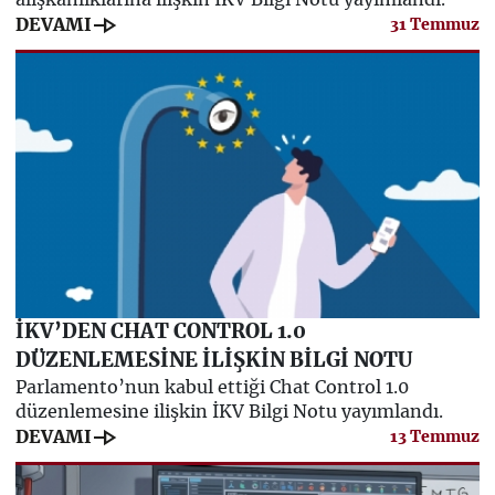
alışkanlıklarına ilişkin İKV Bilgi Notu yayımlandı.
line_end_arrow
DEVAMI
31 Temmuz
İKV’DEN CHAT CONTROL 1.0
DÜZENLEMESİNE İLİŞKİN BİLGİ NOTU
Parlamento’nun kabul ettiği Chat Control 1.0
düzenlemesine ilişkin İKV Bilgi Notu yayımlandı.
line_end_arrow
DEVAMI
13 Temmuz