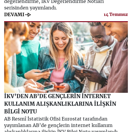
değerlendirme, İKV Değerlendirme Notları
serisinden yayımlandı.
line_end_arrow
DEVAMI
14 Temmuz
İKV’DEN AB’DE GENÇLERİN İNTERNET
KULLANIM ALIŞKANLIKLARINA İLİŞKİN
BİLGİ NOTU
AB Resmî İstatistik Ofisi Eurostat tarafından
yayımlanan AB’de gençlerin internet kullanım