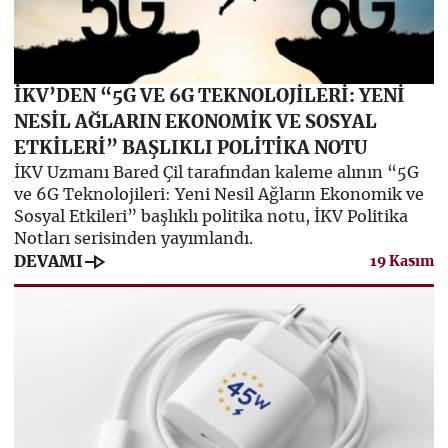
İKV’DEN “5G VE 6G TEKNOLOJİLERİ: YENİ
NESİL AĞLARIN EKONOMİK VE SOSYAL
ETKİLERİ” BAŞLIKLI POLİTİKA NOTU
İKV Uzmanı Bared Çil tarafından kaleme alının “5G
ve 6G Teknolojileri: Yeni Nesil Ağların Ekonomik ve
Sosyal Etkileri” başlıklı politika notu, İKV Politika
Notları serisinden yayımlandı.
line_end_arrow
DEVAMI
19 Kasım