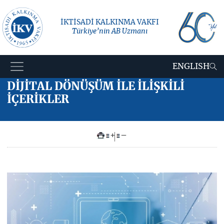
İKTİSADİ KALKINMA VAKFI
Türkiye’nin AB Uzmanı
ENGLISH
DİJİTAL DÖNÜŞÜM İLE İLİŞKİLİ
İÇERİKLER
+
–